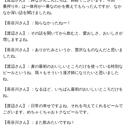
番搾り®」は一体何が一番なのかを教えてもらったんですが、なか
なか深い話を聞けましたね。
【長谷川さん】：知らなかったねー！
【渡辺さん】：その話を聞いてから飲むと、愛おしさ、おいしさが
増しますよね。
【長谷川さん】：ありがたみというか、贅沢なものなんだと思いま
したね。
【渡辺さん】：麦の最初のおいしいところだけを使っている特別な
ビールというね、我々もそういう漫才師になりたいと思いました
ね。
【長谷川さん】：なるほど、いちばん最初のおいしいところだけを
ね。
【渡辺さん】：日常の幸せですよね、それを与えてくれるビールで
ございます。めちゃくちゃおトクなビールです。
【長谷川さん】：また飲みたいですね！