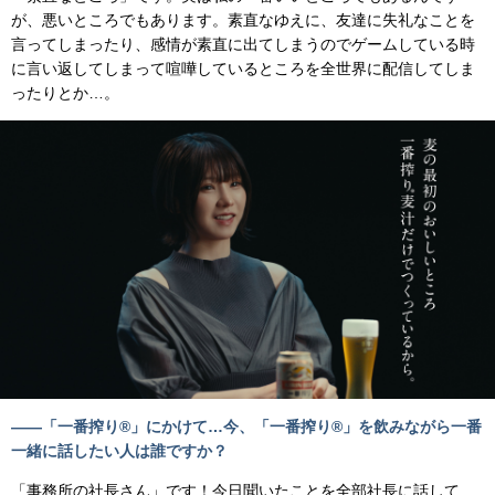
が、悪いところでもあります。素直なゆえに、友達に失礼なことを
言ってしまったり、感情が素直に出てしまうのでゲームしている時
に言い返してしまって喧嘩しているところを全世界に配信してしま
ったりとか…。
――「一番搾り®」にかけて…今、「一番搾り®」を飲みながら一番
一緒に話したい人は誰ですか？
「事務所の社長さん」です！今日聞いたことを全部社長に話して