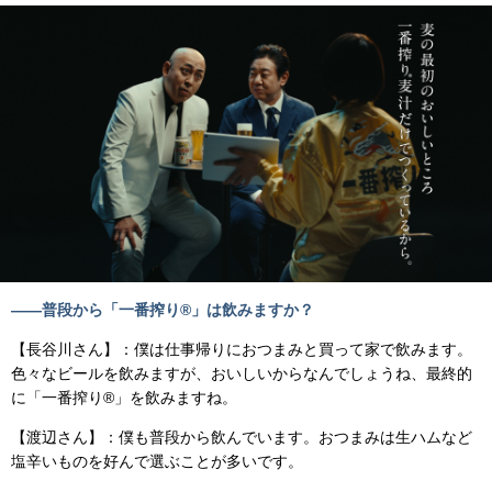
――普段から「一番搾り®」は飲みますか？
【長谷川さん】：僕は仕事帰りにおつまみと買って家で飲みます。
色々なビールを飲みますが、おいしいからなんでしょうね、最終的
に「一番搾り®」を飲みますね。
【渡辺さん】：僕も普段から飲んでいます。おつまみは生ハムなど
塩辛いものを好んで選ぶことが多いです。