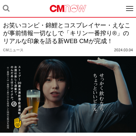
お笑いコンビ・錦鯉とコスプレイヤー・えなこ
が事前情報一切なしで「キリン一番搾り®」の
リアルな印象を語る新WEB CMが完成！
CMニュース
2024.03.04