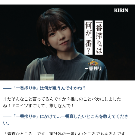
――「一番搾り®」は何が違うんですかね？
まだそんなこと言ってるんですか？推しのことバカにしました
ね！？コイツすごくて、推しなんで！
――「一番搾り®」にかけて…一番直したいところを教えてくださ
い。
「素直なところ」です。実は私の一番いいところでもあるんです