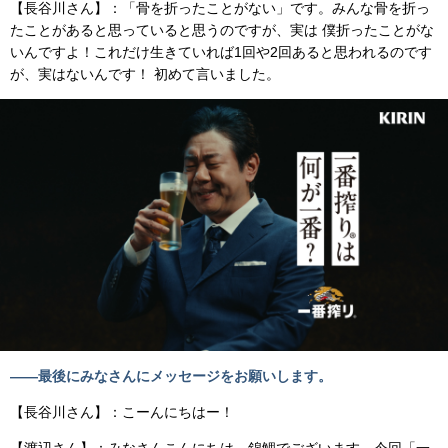
【長谷川さん】：「骨を折ったことがない」です。みんな骨を折っ
たことがあると思っていると思うのですが、実は 僕折ったことがな
いんですよ！これだけ生きていれば1回や2回あると思われるのです
が、実はないんです！ 初めて言いました。
――最後にみなさんにメッセージをお願いします。
【長谷川さん】：こーんにちはー！
【渡辺さん】：みなさんこんにちは、錦鯉でございます。今回「一