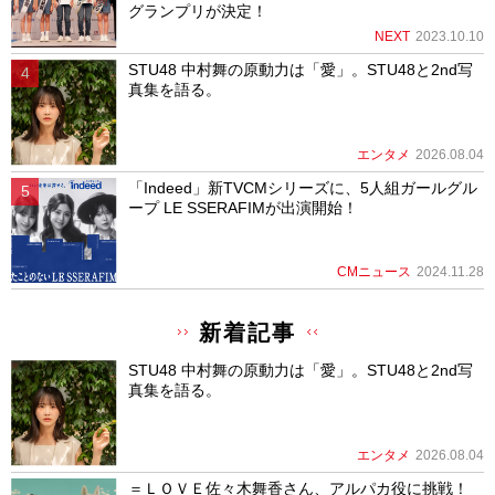
グランプリが決定！
NEXT
2023.10.10
STU48 中村舞の原動力は「愛」。STU48と2nd写
真集を語る。
エンタメ
2026.08.04
「Indeed」新TVCMシリーズに、5人組ガールグル
ープ LE SSERAFIMが出演開始！
CMニュース
2024.11.28
新着記事
STU48 中村舞の原動力は「愛」。STU48と2nd写
真集を語る。
エンタメ
2026.08.04
＝ＬＯＶＥ佐々木舞香さん、アルパカ役に挑戦！