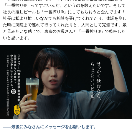
「一番搾り®」ってすごいんだ、というのを教えたいです。そして
社長の推しビールも「一番搾り®」にしてもらおうと企んでます！
社長は私より忙しいなかでも相談を受けてくれてたり、体調を崩し
た時に病院まで連れて行ってくれたりと、人間として完璧です。娘
と母みたいな感じで、東京のお母さんと「一番搾り®」で乾杯した
いと思います。
――最後にみなさんにメッセージをお願いします。