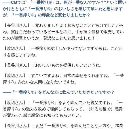
――CMでは” 「一番搾り®」は、何が一番なんですか？”という問い
かけとともに「一番搾り®」のおいしさを感じて頂いたと思います
が、「一番搾り®」の印象など変わりましたか？
【長谷川さん】：変わりましたよ！知らないことだらけでしたから
ね。実はこだわっているビールなのに、手が届く価格で販売してい
たのが衝撃というか、贅沢なことだと思いました！
【渡辺さん】：一番搾り®麦汁しか使ってないですからね。こだわ
りを感じますよね。
【長谷川さん】：おいしいものを提供したいというね。
【渡辺さん】：すごいですよね。日常の幸せをくれますね。「一番
搾り®」みたいな人間になりたいですね。
――「一番搾り®」をどんな方に飲んでいただきたいですか？
【渡辺さん】：「一番搾り®」をよく飲んでいた親父ですね。「一
番搾り®」の魅力を改めて理解してもらって、（知る前後で）感覚
が変わった感じ親父にも知ってもらいたい。
【長谷川さん】：まだ「一番搾り®」を飲んだことない方や、20歳