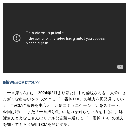
■新WEBCMについて
「一番搾り®」は、2024年2月より新たに中村倫也さんを主人公にさ
まざまな出会いをきっかけに 「一番搾り®」の魅力を再発見してい
く、TVCMの放映を中心とした新コミュニケーションをスタート。
今回は特に、まだ「一番搾り®」の魅力を知らない方を中心に、錦
鯉さんとえなこさんのリアルな言葉を通じて 「一番搾り®」の魅力
を知ってもらうWEB CMを開始する。