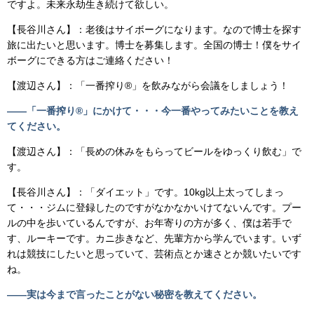
ですよ。未来永劫生き続けて欲しい。
【長谷川さん】：老後はサイボーグになります。なので博士を探す
旅に出たいと思います。博士を募集します。全国の博士！僕をサイ
ボーグにできる方はご連絡ください！
【渡辺さん】：「一番搾り®」を飲みながら会議をしましょう！
――「一番搾り®」にかけて・・・今一番やってみたいことを教え
てください。
【渡辺さん】：「長めの休みをもらってビールをゆっくり飲む」で
す。
【長谷川さん】：「ダイエット」です。10kg以上太ってしまっ
て・・・ジムに登録したのですがなかなかいけてないんです。プー
ルの中を歩いているんですが、お年寄りの方が多く、僕は若手で
す、ルーキーです。カニ歩きなど、先輩方から学んでいます。いず
れは競技にしたいと思っていて、芸術点とか速さとか競いたいです
ね。
――実は今まで言ったことがない秘密を教えてください。