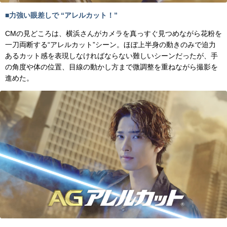
■力強い眼差しで “アレルカット！”
CMの見どころは、横浜さんがカメラを真っすぐ見つめながら花粉を
一刀両断する“アレルカット”シーン。ほぼ上半身の動きのみで迫力
あるカット感を表現しなければならない難しいシーンだったが、手
の角度や体の位置、目線の動かし方まで微調整を重ねながら撮影を
進めた。