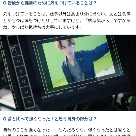
Q.普段から健康のために気をつけていることは？
気をつけていることは、仕事以外はあまり外に出ない。あとは食事
とかも今は気をつけたりしていますけど。「病は気から」ですから
ね。やっぱり気持ちは大事にしています。
Q.昔と比べて強くなった！と思う自身の部分は？
自分のここが強くなった……なんだろうな。強くなったとは違うと