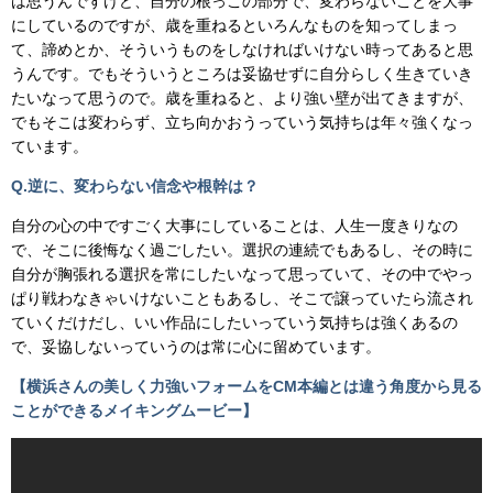
は思うんですけど、自分の根っこの部分で、変わらないことを大事
にしているのですが、歳を重ねるといろんなものを知ってしまっ
て、諦めとか、そういうものをしなければいけない時ってあると思
うんです。でもそういうところは妥協せずに自分らしく生きていき
たいなって思うので。歳を重ねると、より強い壁が出てきますが、
でもそこは変わらず、立ち向かおうっていう気持ちは年々強くなっ
ています。
Q.逆に、変わらない信念や根幹は？
自分の心の中ですごく大事にしていることは、人生一度きりなの
で、そこに後悔なく過ごしたい。選択の連続でもあるし、その時に
自分が胸張れる選択を常にしたいなって思っていて、その中でやっ
ぱり戦わなきゃいけないこともあるし、そこで譲っていたら流され
ていくだけだし、いい作品にしたいっていう気持ちは強くあるの
で、妥協しないっていうのは常に心に留めています。
【横浜さんの美しく力強いフォームをCM本編とは違う角度から見る
ことができるメイキングムービー】