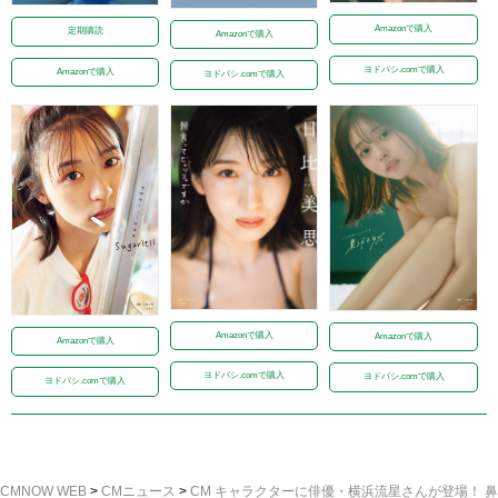
Amazonで購入
定期購読
Amazonで購入
ヨドバシ.comで購入
Amazonで購入
ヨドバシ.comで購入
Amazonで購入
Amazonで購入
Amazonで購入
ヨドバシ.comで購入
ヨドバシ.comで購入
ヨドバシ.comで購入
CMNOW WEB
>
CMニュース
>
CM キャラクターに俳優・横浜流星さんが登場！ 鼻