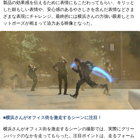
製品の効果感を伝えるために表情にもこだわってもらい、キリッと
した頼もしい表情や、安心感のあるやさしさを含んだ表情などさま
ざまな表現にチャレンジ。最終的には横浜さんの力強い眼差しとカ
ットポーズが相まって迫力ある映像となった。
■横浜さんがオフィス街を激走するシーンに注目！
横浜さんがオフィス街を激走するシーンの撮影では、実際にグリー
ンバックのなかを走ってもらった。注目ポイントは、走るフォーム