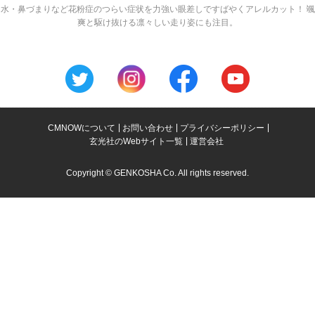
水・鼻づまりなど花粉症のつらい症状を力強い眼差しですばやくアレルカット！ 颯
爽と駆け抜ける凛々しい走り姿にも注目。
CMNOWについて
お問い合わせ
プライバシーポリシー
玄光社のWebサイト一覧
運営会社
Copyright © GENKOSHA Co. All rights reserved.