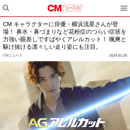
CM キャラクターに俳優・横浜流星さんが登
場！ 鼻水・鼻づまりなど花粉症のつらい症状を
力強い眼差しですばやくアレルカット！ 颯爽と
駆け抜ける凛々しい走り姿にも注目。
CMニュース
2024.01.26