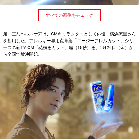
すべての画像をチェック
第一三共ヘルスケアは、CMキャラクターとして俳優・横浜流星さん
を起用した、アレルギー専用点鼻薬「エージーアレルカット」シリ
ーズの新TV-CM「花粉をカット」篇（15秒）を、1月26日（金）か
ら全国で放映開始。