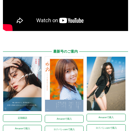
最新号のご案内
Amazonで購入
定期購読
Amazonで購入
ヨドバシ.comで購入
Amazonで購入
ヨドバシ.comで購入