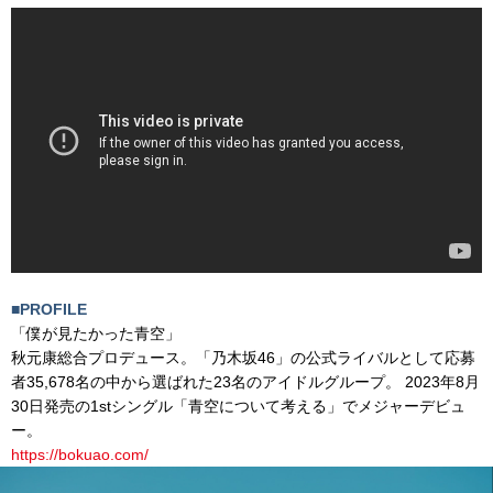
■PROFILE
「僕が見たかった青空」
秋元康総合プロデュース。「乃木坂46」の公式ライバルとして応募
者35,678名の中から選ばれた23名のアイドルグループ。 2023年8月
30日発売の1stシングル「青空について考える」でメジャーデビュ
ー。
https://bokuao.com/