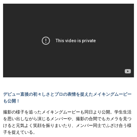
デビュー直後の初々しさとプロの表情を捉えたメイキングムービー
も公開！
撮影の様子を追ったメイキングムービーも同日より公開。学生生活
を思い出しながら演じるメンバーや、撮影の合間でもカメラを見つ
けると元気よく笑顔を振りまいたり、メンバー同士でふざけ合う様
子を捉えている。