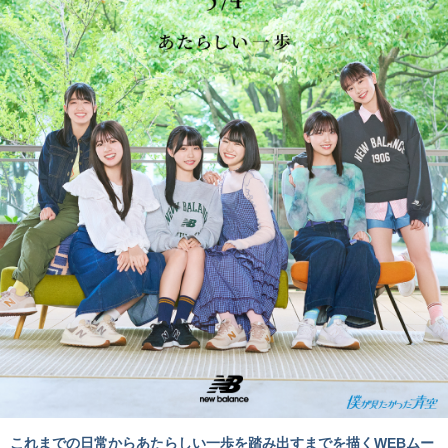
これまでの日常からあたらしい一歩を踏み出すまでを描くWEBムー