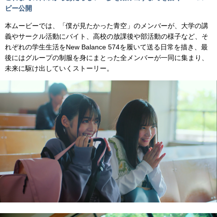
ビー公開
本ムービーでは、「僕が見たかった青空」のメンバーが、大学の講
義やサークル活動にバイト、高校の放課後や部活動の様子など、そ
れぞれの学生生活をNew Balance 574を履いて送る日常を描き、最
後にはグループの制服を身にまとった全メンバーが一同に集まり、
未来に駆け出していくストーリー。