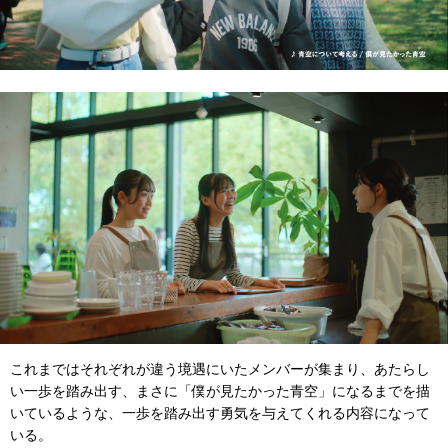
これまではそれぞれが違う境遇にいたメンバーが集まり、あたらし
い一歩を踏み出す、まさに「僕が見たかった青空」になるまでを描
いているような、一歩を踏み出す勇気を与えてくれる内容になって
いる。