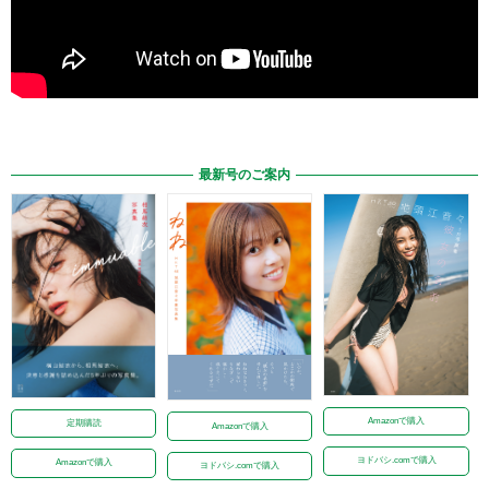
最新号のご案内
Amazonで購入
定期購読
Amazonで購入
ヨドバシ.comで購入
Amazonで購入
ヨドバシ.comで購入