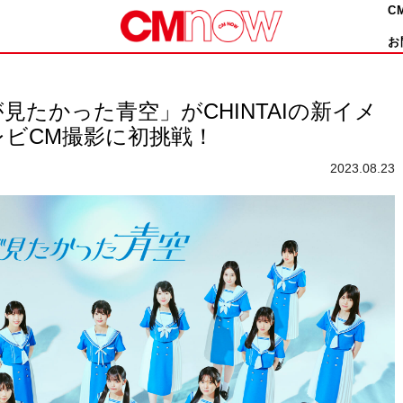
C
お
見たかった青空」がCHINTAIの新イメ
ビCM撮影に初挑戦！
2023.08.23