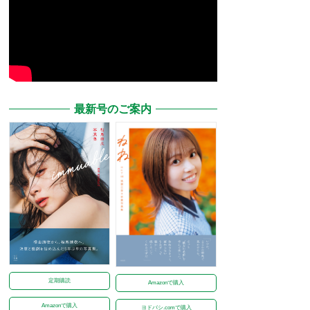
最新号のご案内
定期購読
Amazonで購入
Amazonで購入
ヨドバシ.comで購入