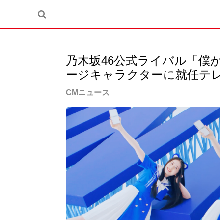
乃木坂46公式ライバル「僕が
ージキャラクターに就任テレ
CMニュース