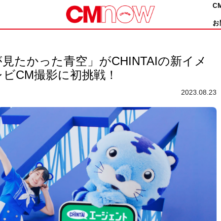
C
お
見たかった青空」がCHINTAIの新イメ
ビCM撮影に初挑戦！
2023.08.23