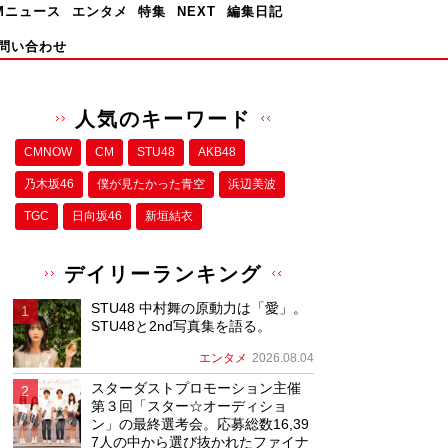
Mニュース
エンタメ
特集
NEXT
編集日記
問い合わせ
人気のキーワード
CMNOW
CM
STU48
AKB48
乃木坂46
僕が⾒たかった⻘空
浜辺美波
TGC
日向坂46
新垣結衣
デイリーランキング
STU48 中村舞の原動力は「愛」。
STU48と2nd写真集を語る。
エンタメ
2026.08.04
スターダストプロモーション主催
第３回「スター☆オーディショ
ン」の最終選考会。応募総数16,39
7人の中から選び抜かれたファイナ