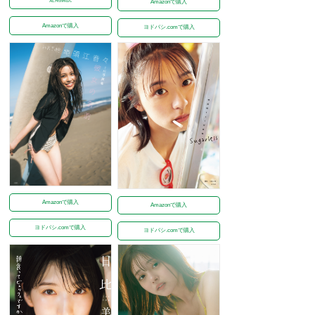
Amazonで購入
Amazonで購入
ヨドバシ.comで購入
Amazonで購入
Amazonで購入
ヨドバシ.comで購入
ヨドバシ.comで購入