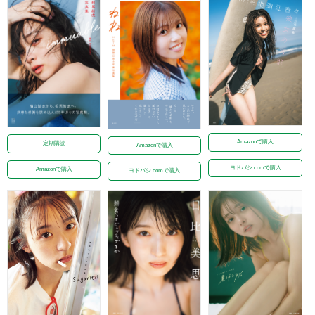
Amazonで購入
定期購読
Amazonで購入
ヨドバシ.comで購入
Amazonで購入
ヨドバシ.comで購入