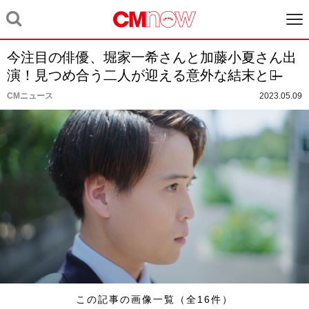
今注⽬の俳優、堀家⼀希さんと加藤⼩夏さん出
演！⾒つめ合う⼆⼈が迎える意外な結末とは̶̶
CMニュース
2023.05.09
この記事の画像一覧（全16件）