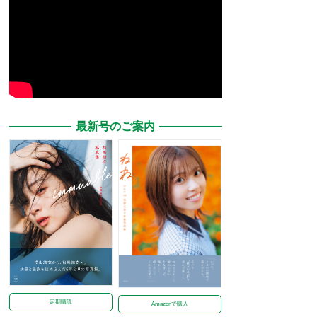
最新号のご案内
定期購読
Amazonで購入