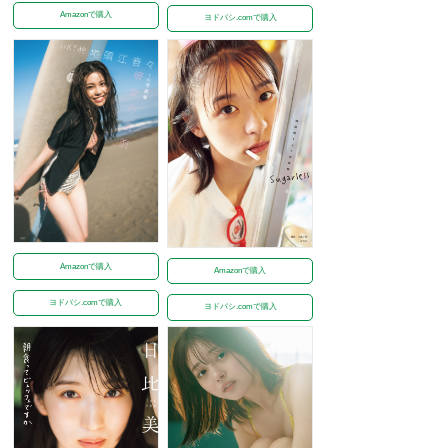
Amazonで購入
ヨドバシ.comで購入
Amazonで購入
Amazonで購入
ヨドバシ.comで購入
ヨドバシ.comで購入