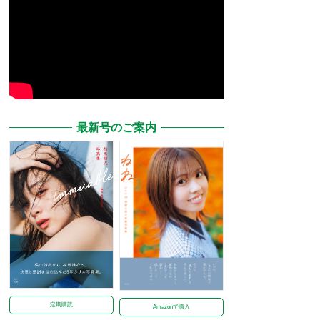
最新号のご案内
定期購読
Amazonで購入