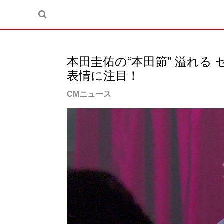
本田圭佑の“本田節” 溢れる
表情に注目！
CMニュース