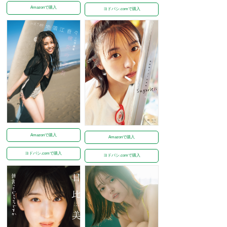
Amazonで購入
ヨドバシ.comで購入
Amazonで購入
Amazonで購入
ヨドバシ.comで購入
ヨドバシ.comで購入