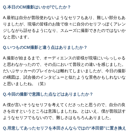
Q.本日のCM撮影はいかがでしたか？
A.最初は自分が普段使わないようなセリフもあり、難しい部分もあ
りましたが、現場の皆様のお陰で徐々に自分のセリフっぽくアレン
ジしながら話せるようになり、スムーズに撮影できたのではないか
なと思います。
Q.いつものCM撮影と違う点はありましたか？
A.撮影が始まるまで、オーディエンスの皆様が現場にいらっしゃる
と思わなかったので、その点において普段との違いを感じました。
だいぶサッカーのプレイからは離れてしまいましたが、今日の撮影
の構図は、試合後のインタビューと似たような景色かもしれないな
と思いましたね。（笑）
Q.今回の撮影で意識した点などはありましたか？
A.僕が言いそうなセリフを考えてくださったと思うので、自分の良
さを出すというところは意識しましたね。とはいえ、僕が普段話す
ようなセリフでもないので、難しさはもちろんありました。
Q.用意してあったセリフを本田さんならではの“本田節”に置き換え