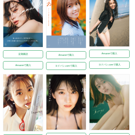
Amazonで購入
定期購読
Amazonで購入
ヨドバシ.comで購入
Amazonで購入
ヨドバシ.comで購入