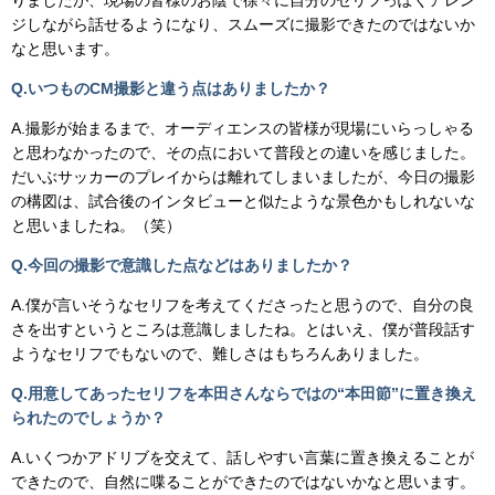
ジしながら話せるようになり、スムーズに撮影できたのではないか
なと思います。
Q.いつものCM撮影と違う点はありましたか？
A.撮影が始まるまで、オーディエンスの皆様が現場にいらっしゃる
と思わなかったので、その点において普段との違いを感じました。
だいぶサッカーのプレイからは離れてしまいましたが、今日の撮影
の構図は、試合後のインタビューと似たような景色かもしれないな
と思いましたね。（笑）
Q.今回の撮影で意識した点などはありましたか？
A.僕が言いそうなセリフを考えてくださったと思うので、自分の良
さを出すというところは意識しましたね。とはいえ、僕が普段話す
ようなセリフでもないので、難しさはもちろんありました。
Q.用意してあったセリフを本田さんならではの“本田節”に置き換え
られたのでしょうか？
A.いくつかアドリブを交えて、話しやすい言葉に置き換えることが
できたので、自然に喋ることができたのではないかなと思います。