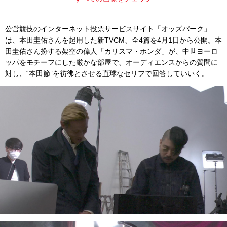
公営競技のインターネット投票サービスサイト「オッズパーク」
は、本田圭佑さんを起用した新TVCM、全4篇を4月1日から公開。本
田圭佑さん扮する架空の偉人「カリスマ・ホンダ」が、中世ヨーロ
ッパをモチーフにした厳かな部屋で、オーディエンスからの質問に
対し、“本田節”を彷彿とさせる直球なセリフで回答していいく。