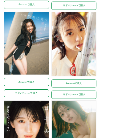
Amazonで購入
ヨドバシ.comで購入
Amazonで購入
Amazonで購入
ヨドバシ.comで購入
ヨドバシ.comで購入