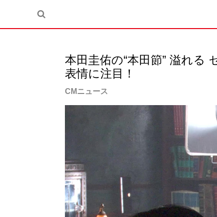
本田圭佑の“本田節” 溢れる
表情に注目！
CMニュース