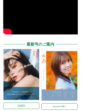
最新号のご案内
定期購読
Amazonで購入