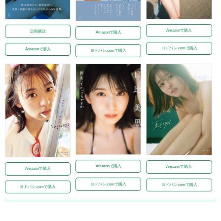
Amazonで購入
定期購読
Amazonで購入
ヨドバシ.comで購入
Amazonで購入
ヨドバシ.comで購入
Amazonで購入
Amazonで購入
Amazonで購入
ヨドバシ.comで購入
ヨドバシ.comで購入
ヨドバシ.comで購入