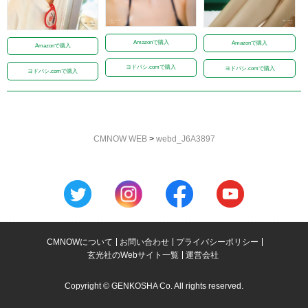
Amazonで購入
Amazonで購入
Amazonで購入
ヨドバシ.comで購入
ヨドバシ.comで購入
ヨドバシ.comで購入
CMNOW WEB
>
webd_J6A3897
CMNOWについて
お問い合わせ
プライバシーポリシー
玄光社のWebサイト一覧
運営会社
Copyright © GENKOSHA Co. All rights reserved.