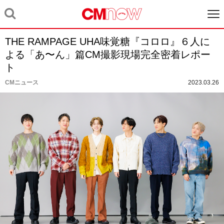
THE RAMPAGE UHA味覚糖『コロロ』６人に
よる「あ〜ん」篇CM撮影現場完全密着レポー
ト
CMニュース
2023.03.26