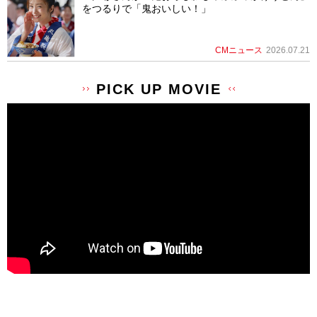
をつるりで「鬼おいしい！」
CMニュース
2026.07.21
PICK UP MOVIE