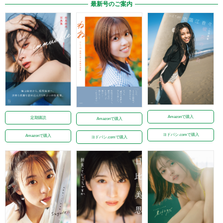
最新号のご案内
Amazonで購入
定期購読
Amazonで購入
ヨドバシ.comで購入
Amazonで購入
ヨドバシ.comで購入