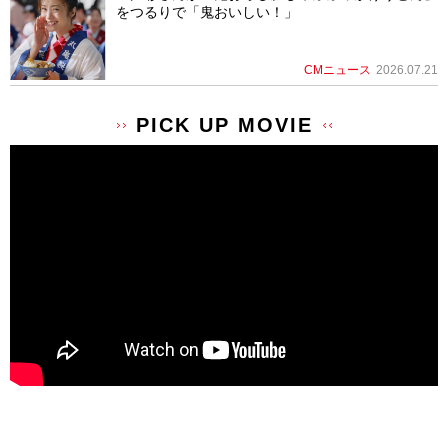
をつるりで「鬼おいしい！」
CMニュース
2026.07.21
PICK UP MOVIE