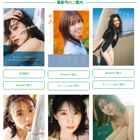
最新号のご案内
Amazonで購入
定期購読
Amazonで購入
ヨドバシ.comで購入
Amazonで購入
ヨドバシ.comで購入