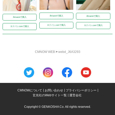
Amazonで購入
Amazonで購入
Amazonで購入
ヨドバシ.comで購入
ヨドバシ.comで購入
ヨドバシ.comで購入
CMNOW WEB
>
webd_J6A3293
CMNOWについて
お問い合わせ
プライバシーポリシー
玄光社のWebサイト一覧
運営会社
Copyright © GENKOSHA Co. All rights reserved.