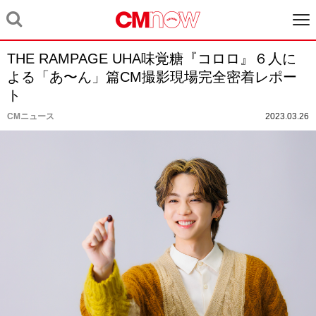
THE RAMPAGE UHA味覚糖『コロロ』６人に
よる「あ〜ん」篇CM撮影現場完全密着レポー
ト
CMニュース
2023.03.26