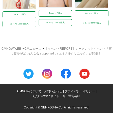
Amazonで購入
Amazonで購入
Amazonで購入
ヨドバシ.comで購入
ヨドバシ.comで購入
ヨドバシ.comで購入
CMNOW WEB
>
CMニュース
>
【イベントREPORT】シークレットイベント「石
川翔鈴のかれんな会 supported by エミナルクリニック」が開催！
CMNOWについて
お問い合わせ
プライバシーポリシー
玄光社のWebサイト一覧
運営会社
Copyright © GENKOSHA Co. All rights reserved.