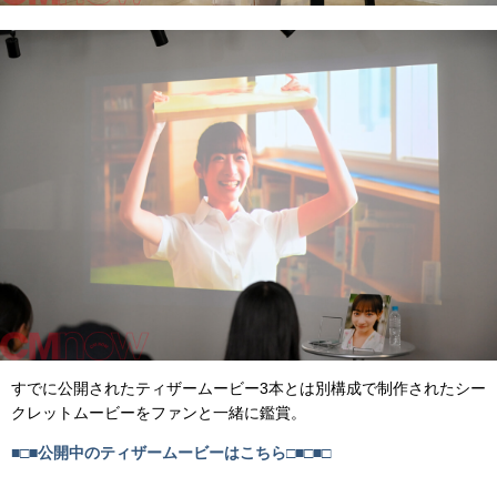
すでに公開されたティザームービー3本とは別構成で制作されたシー
クレットムービーをファンと一緒に鑑賞。
■□■公開中のティザームービーはこちら□■□■□