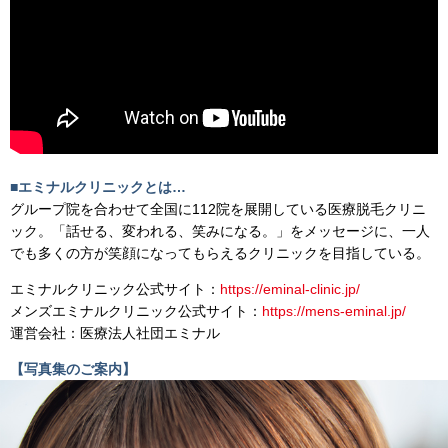
■エミナルクリニックとは…
グループ院を合わせて全国に112院を展開している医療脱毛クリ
ニ
ック。「話せる、変われる、笑みになる。」をメッセージに、一人
でも多
くの方が笑顔になってもらえるクリニックを目指している。
エミナルクリニック公式サイト：
https://eminal-
clinic.jp/
メンズエミナルクリニック公式サイト：
https://mens
-eminal.jp/
運営会社：医療法人社団エミナル
【写真集のご案内】