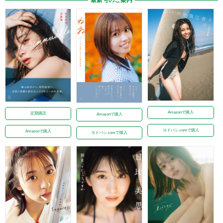
Amazonで購入
定期購読
Amazonで購入
ヨドバシ.comで購入
Amazonで購入
ヨドバシ.comで購入