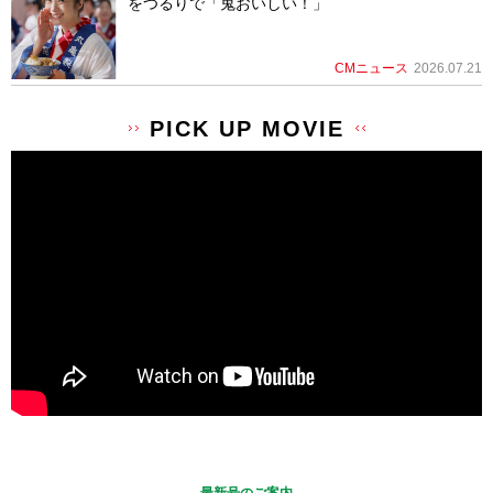
をつるりで「鬼おいしい！」
CMニュース
2026.07.21
PICK UP MOVIE
最新号のご案内