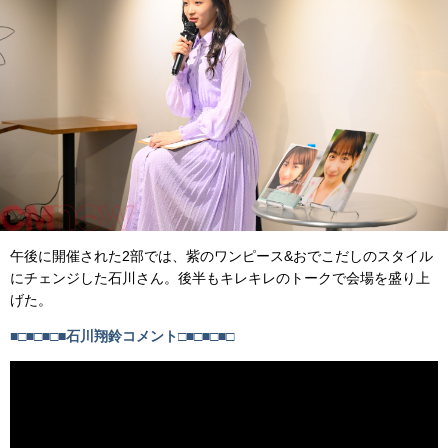
午後に開催された2部では、紫のワンピース&おでこだしのスタイル
にチェンジした石川さん。後半もキレキレのトークで会場を盛り上
げた。
■□■□■□■石川翔鈴コメント□■□■□■□