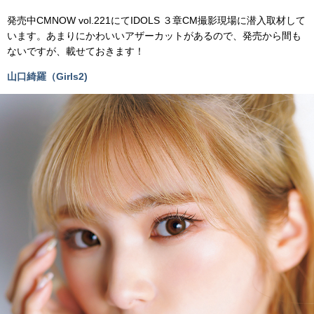
発売中CMNOW vol.221にてIDOLS ３章CM撮影現場に潜入取材して
います。あまりにかわいいアザーカットがあるので、発売から間も
ないですが、載せておきます！
山口綺羅（Girls2)