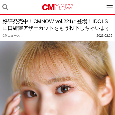
好評発売中！CMNOW vol.221に登場！IDOLS
山口綺羅アザーカットをもう投下しちゃいます
CMニュース
2023.02.15