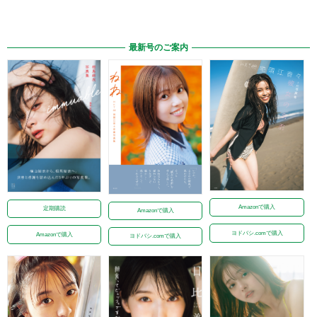
最新号のご案内
Amazonで購入
定期購読
Amazonで購入
ヨドバシ.comで購入
Amazonで購入
ヨドバシ.comで購入