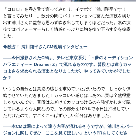
「コロロ」を巻き舌で言ってみたり、イケボで「浦川翔平です！」
と言ってみたり…。数分の間にバリエーションに富んだ演技を繰り
出す浦川さんに監督も思わず吹き出してしまうほどだった。素の演
技ではパフォーマーらしく情感たっぷりに胸を撫で下ろす姿を披露
した。
◆独占！ 浦川翔平さんCM現場インタビュー
――今日撮影されたCMは、テレビ東京系列「～夢のオーディション
バラエティー～ Dreamer Z」で流れるものです。普段とは違うカッ
コよさを求められる演出となりましたが、やってみていかがでした
か？
いつもの自分とは真逆の感じを求めていただいたので、しっかり供
給させていただきました！カッコいい感じは…あの…実は全然得意
じゃないんです。普段はふざけてカッコつけるのを恥ずかしさで隠
しているような人間なので。その部分を100％で今日は抽出してい
ただけたので、すごくこっぱずかしい部分はありました。
――本CMは週によって違う内容が流れるそうですが、浦川さんバー
ジョンに関してぜひ「ここを見てほしい」というPRをしてくださ