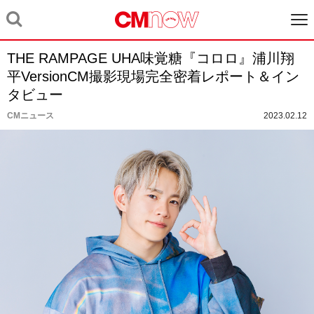
THE RAMPAGE UHA味覚糖『コロロ』浦川翔
平VersionCM撮影現場完全密着レポート＆イン
タビュー
CMニュース
2023.02.12