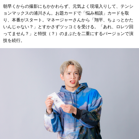
朝早くからの撮影にもかかわらず、元気よく現場入りして、テンシ
ョンマックスの浦川さん。お題カードで「悩み相談」カードを取
り、本番がスタート。マネージャーさんから「翔平、ちょっとかた
いんじゃない？」とすかさずツッコミを受ける。「あれ、ロレツ回
ってません？」と特技（？）のまぶたを二重にするバージョンで演
技を続行。