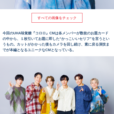
すべての画像をチェック
今回のUHA味覚糖『コロロ』CMは各メンバーが数枚のお題カード
の中から、１枚引いてお題に即した“かっこいいセリフ”を言うとい
うもの。カットがかかった後もカメラを回し続け、素に戻る演技ま
でが本編となるユニークなCMとなっている。