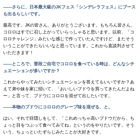
――さらに、日本最大級のJKフェス「シンデレラフェス」にブース
も出るらしいです。
最高です。JKの皆さん、ありがとうございます。もちろん皆さん、
コロロはすでに召し上がっていらっしゃると思います。以前、「コ
ロロチャレンジ」みたいな感じで作っていたんですけど、またそう
いうことができたらいいなと思っています。これから直談判させて
いただきます！
――ところで、普段ご自宅でコロロを食べている時は、どんなシチ
ュエーションが多いですか？
これからやってみたいシチュエーションを答えてもいいですか？あ
えて弟や妹を家に招いて、「おいしいブドウを買ってきたんだよね
ー」と言って、ブドウにコロロを混ぜて出したいです。
――本物のブドウにコロロのグレープ味を混ぜる、と。
はい。それで目隠しをして、「これめっちゃ高いブドウだから、ち
ょっと目をつぶって食べてみてね」というのをやりたいです。そう
いう、ちょっといたずらじみたことが大好きです。