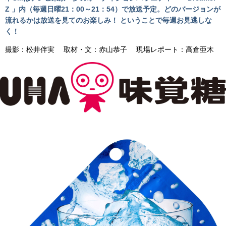
Z 」内（毎週日曜21：00～21：54）で放送予定。どのバージョンが
流れるかは放送を見てのお楽しみ！ ということで毎週お見逃しな
く！
撮影：松井伴実 取材・文：赤山恭子 現場レポート：高倉亜木