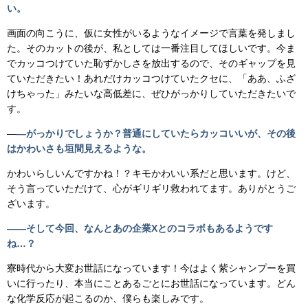
い。
画面の向こうに、仮に女性がいるようなイメージで言葉を発しまし
た。そのカットの後が、私としては一番注目してほしいです。今ま
でカッコつけていた恥ずかしさを放出するので、そのギャップを見
ていただきたい！あれだけカッコつけていたクセに、「ああ、ふざ
けちゃった」みたいな高低差に、ぜひがっかりしていただきたいで
す。
―
―がっかりでしょうか？普通にしていたらカッコいいが、その後
はかわいさも垣間見えるような。
かわいらしいんですかね！？キモかわいい系だと思います。けど、
そう言っていただけて、心がギリギリ救われてます。ありがとうご
ざいます。
――そして今回、なんとあの企業Xとのコラボもあるようです
ね…？
寮時代から大変お世話になっています！今はよく紫シャンプーを買
いに行ったり、本当にことあるごとにお世話になっています。どん
な化学反応が起こるのか、僕らも楽しみです。