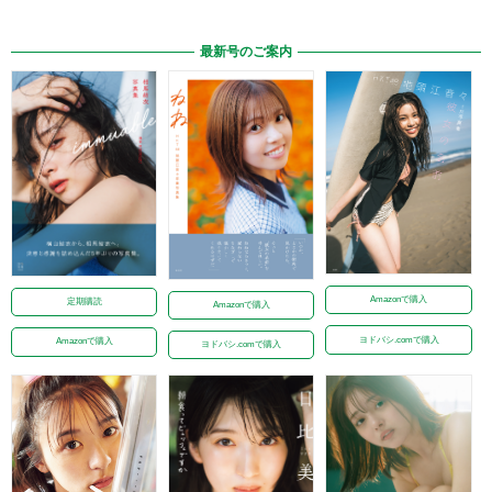
最新号のご案内
Amazonで購入
定期購読
Amazonで購入
ヨドバシ.comで購入
Amazonで購入
ヨドバシ.comで購入