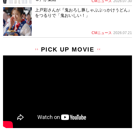
CMニュース
2026.07.30
上戸彩さんが『鬼おろし豚しゃぶぶっかけうどん』
をつるりで「鬼おいしい！」
CMニュース
2026.07.21
PICK UP MOVIE