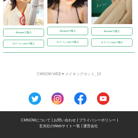
Amazonで購入
Amazonで購入
Amazonで購入
ヨドバシ.comで購入
ヨドバシ.comで購入
ヨドバシ.comで購入
CMNOW WEB
>
メイキングカット_10
CMNOWについて
お問い合わせ
プライバシーポリシー
玄光社のWebサイト一覧
運営会社