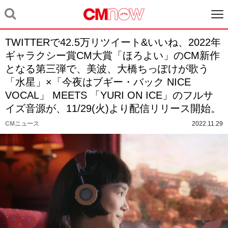
TWITTERで42.5万リツイート&いいね、2022年
ギャラクシー賞CM大賞「ほろよい」のCM新作
となる第三弾で、美波、大橋ちっぽけが歌う
「水星」×「今夜はブギー・バック NICE
VOCAL」 MEETS 「YURI ON ICE」のフルサ
イズ音源が、11/29(火)より配信リリース開始。
CMニュース
2022.11.29