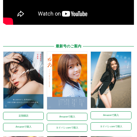
最新号のご案内
Amazonで購入
定期購読
Amazonで購入
ヨドバシ.comで購入
Amazonで購入
ヨドバシ.comで購入