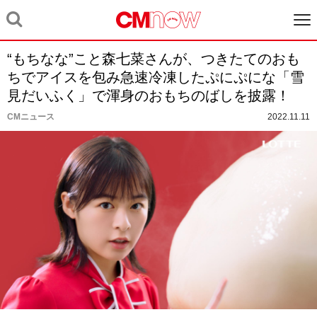
“もちなな”こと森七菜さんが、つきたてのおも
ちでアイスを包み急速冷凍したぷにぷにな「雪
見だいふく」で渾身のおもちのばしを披露！
CMニュース
2022.11.11