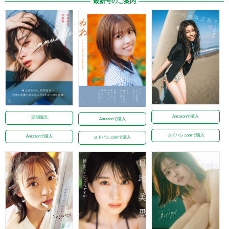
最新号のご案内
Amazonで購入
定期購読
Amazonで購入
ヨドバシ.comで購入
Amazonで購入
ヨドバシ.comで購入