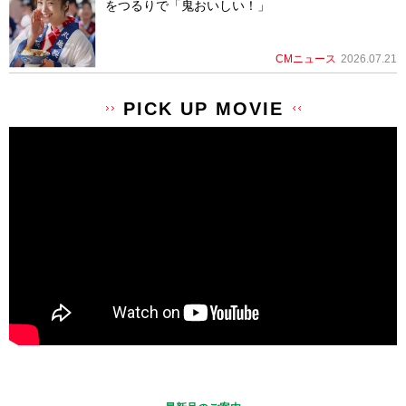
をつるりで「鬼おいしい！」
CMニュース
2026.07.21
PICK UP MOVIE