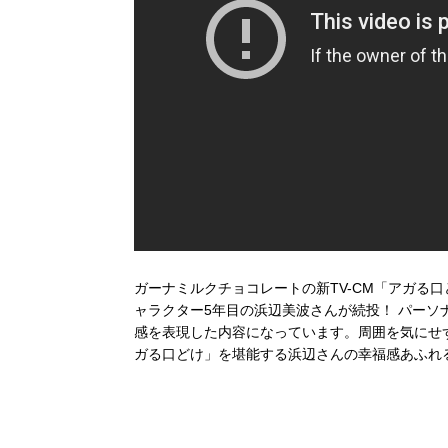
ガーナミルクチョコレートの新TV-CM「アガる
ャラクター5年目の浜辺美波さんが続投！ パー
感を表現した内容になっています。周囲を気にせ
ガる口どけ」を堪能する浜辺さんの幸福感あふれ