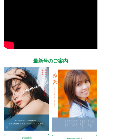
最新号のご案内
定期購読
Amazonで購入