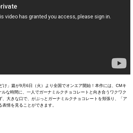
口どけ」篇が9月6日（火）より全国でオンエア開始！本作には、CMキ
ソナルな時間に、一人でガーナミルクチョコレートと向き合うワクワク
ず、大きな口で、がぶっとガーナミルクチョコレートを頬張り、「ア
る表情を見ることができます。