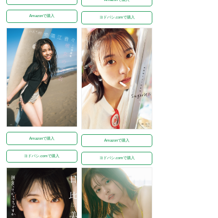
Amazonで購入
ヨドバシ.comで購入
Amazonで購入
Amazonで購入
ヨドバシ.comで購入
ヨドバシ.comで購入