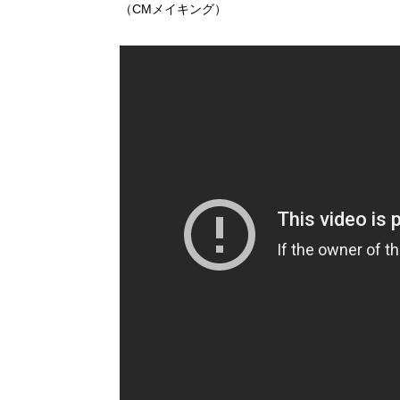
（CMメイキング）