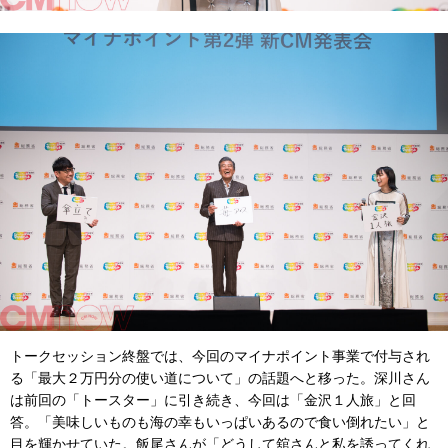
トークセッション終盤では、今回のマイナポイント事業で付与され
る「最大２万円分の使い道について」の話題へと移った。深川さん
は前回の「トースター」に引き続き、今回は「金沢１人旅」と回
答。「美味しいものも海の幸もいっぱいあるので食い倒れたい」と
目を輝かせていた。飯尾さんが「どうして舘さんと私を誘ってくれ