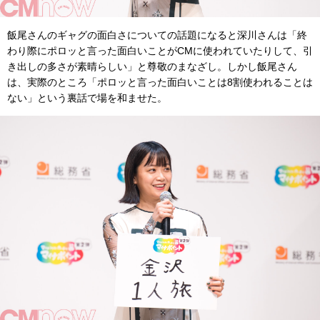
飯尾さんのギャグの面白さについての話題になると深川さんは「終
わり際にポロッと言った面白いことがCMに使われていたりして、引
き出しの多さが素晴らしい」と尊敬のまなざし。しかし飯尾さん
は、実際のところ「ポロッと言った面白いことは8割使われることは
ない」という裏話で場を和ませた。