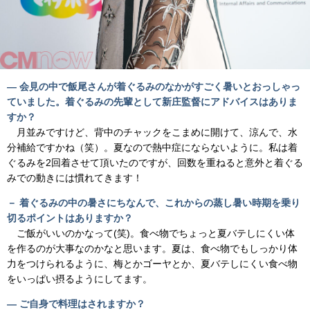
― 会見の中で飯尾さんが着ぐるみのなかがすごく暑いとおっしゃっ
ていました。着ぐるみの先輩として新庄監督にアドバイスはありま
すか？
月並みですけど、背中のチャックをこまめに開けて、涼んで、水
分補給ですかね（笑）。夏なので熱中症にならないように。私は着
ぐるみを2回着させて頂いたのですが、回数を重ねると意外と着ぐる
みでの動きには慣れてきます！
－ 着ぐるみの中の暑さにちなんで、これからの蒸し暑い時期を乗り
切るポイントはありますか？
ご飯がいいのかなって(笑)。食べ物でちょっと夏バテしにくい体
を作るのが大事なのかなと思います。夏は、食べ物でもしっかり体
力をつけられるように、梅とかゴーヤとか、夏バテしにくい食べ物
をいっぱい摂るようにしてます。
― ご自身で料理はされますか？