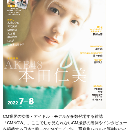
CM業界の女優・アイドル・モデルが多数登場する雑誌
「CMNOW」。ここでしか見られないCM撮影の裏側やインタビュー
を掲載する日本で唯一のCMグラビア誌。写真集レベルと評判のハイ