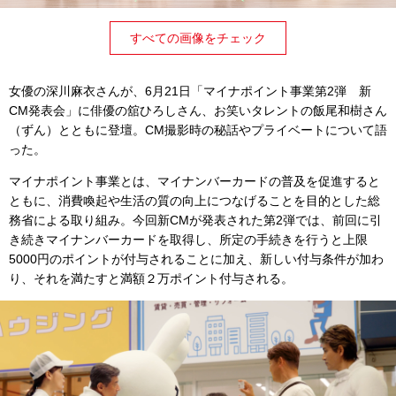
すべての画像をチェック
女優の深川麻衣さんが、6月21日「マイナポイント事業第2弾 新
CM発表会」に俳優の舘ひろしさん、お笑いタレントの飯尾和樹さん
（ずん）とともに登壇。CM撮影時の秘話やプライベートについて語
った。
マイナポイント事業とは、マイナンバーカードの普及を促進すると
ともに、消費喚起や生活の質の向上につなげることを目的とした総
務省による取り組み。今回新CMが発表された第2弾では、前回に引
き続きマイナンバーカードを取得し、所定の手続きを行うと上限
5000円のポイントが付与されることに加え、新しい付与条件が加わ
り、それを満たすと満額２万ポイント付与される。