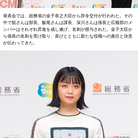
発表会では、総務省の金子恭之大臣から辞令交付が行われた。その
中で舘さんは部長、飯尾さんは課長、深川さんは係長と広報部のメ
ンバーはそれぞれ昇進を成し遂げ、名刺が授与された。金子大臣か
ら係長の名刺を受け取り、喜びとともに新たな役職への責任と決意
が伝わってきた。