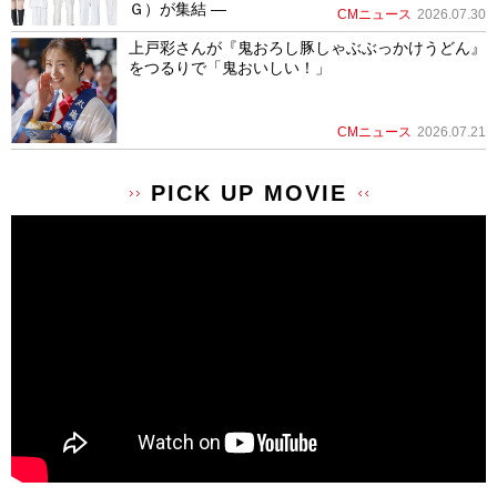
Ｇ）が集結 ―
CMニュース
2026.07.30
上戸彩さんが『鬼おろし豚しゃぶぶっかけうどん』
をつるりで「鬼おいしい！」
CMニュース
2026.07.21
PICK UP MOVIE