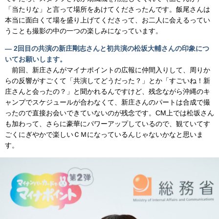
「当たりな」と言って場所をあけてくださったんです。飯尾さんは
本当に面白くて場を盛り上げてくださって、お二人に会えるってい
うことも撮影の中の一つの楽しみになっています。
― 2回目の共演の新庄剛志さんと初共演の松坂大輔さんの印象につ
いてお願いします。
前回、新庄さんがマイナポイントの広報に仲間入りして、周りか
らの反響がすごくて「共演してどうだった？」とか「すごいね！新
庄さんと会ったの？」と聞かれるんですけど、残念ながら沖縄のキ
ャンプでスケジュールが合わなくて、新庄さんのパートは合成で撮
ったので直接お会いできていないのが残念です。CM上では松坂さん
も加わって、さらに豪華にパワーアップしているので、観ていてす
ごくにぎやかで楽しいＣＭになっているんじゃないかなと思いま
す。