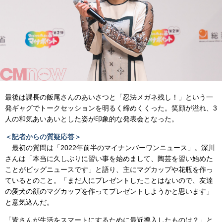
最後は課長の飯尾さんのあいさつと「忍法メガネ残し！」という一
発ギャグでトークセッションを明るく締めくくった。笑顔が溢れ、3
人の和気あいあいとした姿が印象的な発表会となった。
＜記者からの質疑応答＞
最初の質問は「2022年前半のマイナンバーワンニュース」。深川
さんは「本当に久しぶりに習い事を始めまして、陶芸を習い始めた
ことがビッグニュースです」と語り、主にマグカップや花瓶を作っ
ているとのこと。「まだ人にプレゼントしたことはないので、友達
の愛犬の顔のマグカップを作ってプレゼントしようかと思います」
と意気込んだ。
「皆さんが生活をスマートにするために最近導入したものは？」と