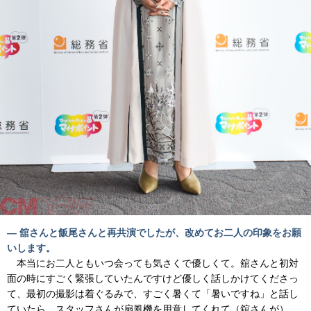
― 舘さんと飯尾さんと再共演でしたが、改めてお二人の印象をお願
いします。
本当にお二人ともいつ会っても気さくで優しくて。舘さんと初対
面の時にすごく緊張していたんですけど優しく話しかけてくださっ
て、最初の撮影は着ぐるみで、すごく暑くて「暑いですね」と話し
ていたら、スタッフさんが扇風機を用意してくれて（舘さんが）