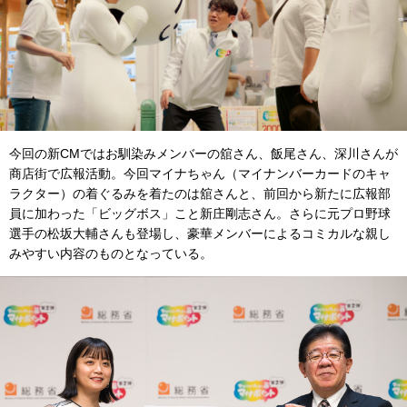
今回の新CMではお馴染みメンバーの舘さん、飯尾さん、深川さんが
商店街で広報活動。今回マイナちゃん（マイナンバーカードのキャ
ラクター）の着ぐるみを着たのは舘さんと、前回から新たに広報部
員に加わった「ビッグボス」こと新庄剛志さん。さらに元プロ野球
選手の松坂大輔さんも登場し、豪華メンバーによるコミカルな親し
みやすい内容のものとなっている。