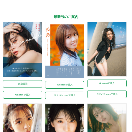
最新号のご案内
Amazonで購入
定期購読
Amazonで購入
ヨドバシ.comで購入
Amazonで購入
ヨドバシ.comで購入