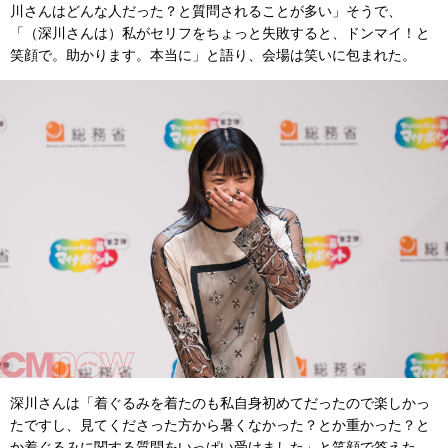
川さんはどんな人だった？と質問されることが多い」そうで、
「（深川さんは）私がセリフをちょっと失敗すると、ドンマイ！と
笑顔で。助かります。本当に」と語り、会場は笑いに包まれた。
深川さんは「着ぐるみを着たのも私自身初めてだったので楽しかっ
たですし、見てくださった方から暑くなかった？とか重かった？と
か着ぐるみに関する質問をいっぱい受けました」と笑顔で答えた。