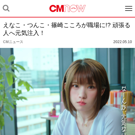
えなこ・つんこ・篠崎こころが職場に!? 頑張る
人へ元気注入！
CMニュース
2022.05.10