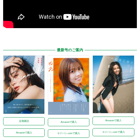
最新号のご案内
Amazonで購入
定期購読
Amazonで購入
ヨドバシ.comで購入
Amazonで購入
ヨドバシ.comで購入