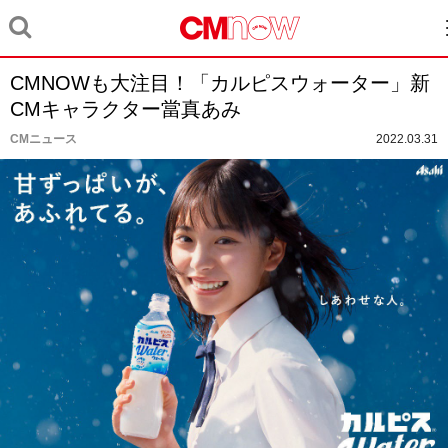
CMNOWも大注目！「カルピスウォーター」新
CMキャラクター當真あみ
CMニュース
2022.03.31