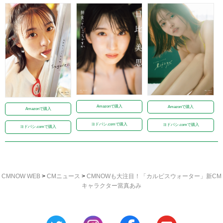
Amazonで購入
Amazonで購入
Amazonで購入
ヨドバシ.comで購入
ヨドバシ.comで購入
ヨドバシ.comで購入
CMNOW WEB
>
CMニュース
>
CMNOWも大注目！「カルピスウォーター」新CM
キャラクター當真あみ