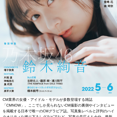
CM業界の女優・アイドル・モデルが多数登場する雑誌
「CMNOW」。ここでしか見られないCM撮影の裏側やインタビュー
を掲載する日本で唯一のCMグラビア誌。写真集レベルと評判のハイ
クオリティな撮り下ろしグラビアなど、写真の見応えも十分。最新