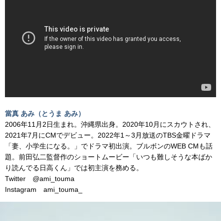
當真 あみ（とうま あみ）
2006年11月2日生まれ。沖縄県出身。2020年10月にスカウトされ、
2021年7月にCMでデビュー。2022年1～3月放送のTBS金曜ドラマ
「妻、小学生になる。」でドラマ初出演。ブルボンのWEB CMも話
題。前田弘二監督作のショートムービー「いつも難しそうな本ばか
り読んでる日高くん」では初主演を務める。
Twitter @ami_touma
Instagram ami_touma_