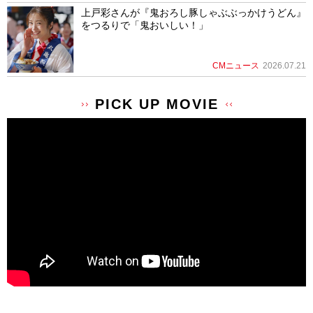
上戸彩さんが『鬼おろし豚しゃぶぶっかけうどん』
をつるりで「鬼おいしい！」
CMニュース
2026.07.21
PICK UP MOVIE