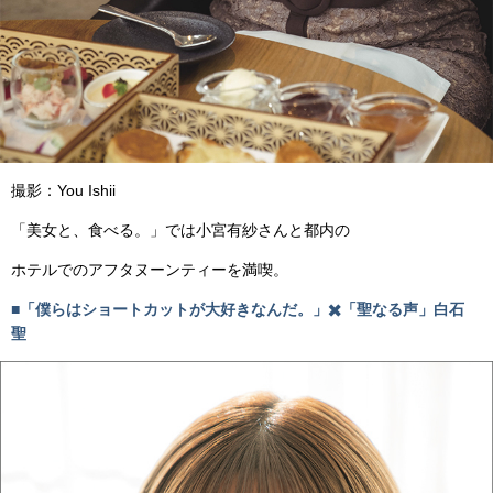
撮影：
You Ishii
「美女と、食べる。」では小宮有紗さんと都内の
ホテルでのアフタヌーンティーを満喫。
■「僕らはショートカットが大好きなんだ。」✖️「聖なる声」
白石
聖