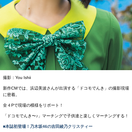
撮影：
You Ishii
新作CMでは、浜辺美波さんが出演する「ドコモでんき」の撮影現場
に密着。
全４Pで現場の模様をリポート！
「ドコモでんき〜♪」マーチングで子供達と楽しくマーチングする！
■本誌初登場！乃木坂46の吉田綾乃クリスティー