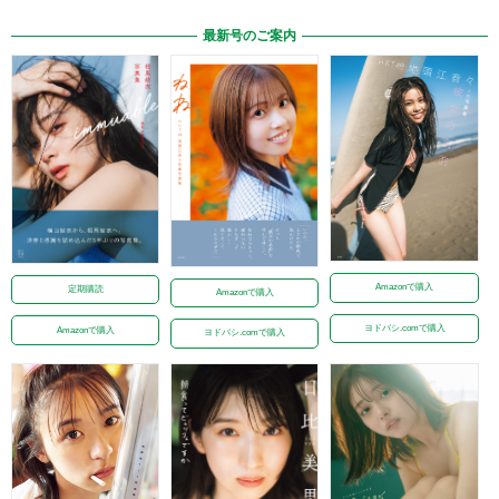
最新号のご案内
Amazonで購入
定期購読
Amazonで購入
ヨドバシ.comで購入
Amazonで購入
ヨドバシ.comで購入