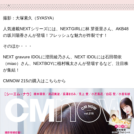
撮影：大塚素久（
SYASYA
）
人気連載NEXTシリーズには、NEXTGIRLに林 芽亜里さん、AKB48
の坂川陽香さんが登場！フレッシュな魅力が炸裂です！
そのほか・・・
NEXT gravure IDOLに澄田綾乃さん、NEXT IDOLには石田萌依
（miao）さん、NEXTBOYに植村颯太さんが登場するなど、注目株
が集結！
CMNOW 215の購入はこちらから