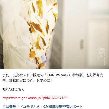
また、玄光社ストア限定で「CMNOW vol.215特装版」も好評発売
中。部数限定につき、お早めに！
■購入はこちら
https://store.genkosha.jp/?pid=166257189
浜辺美波「ドコモでんき」CM撮影現場密着レポート