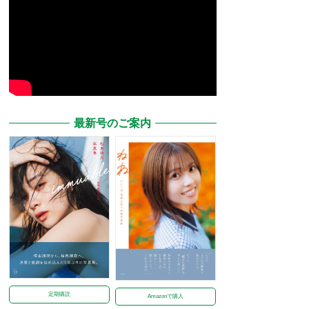
最新号のご案内
定期購読
Amazonで購入