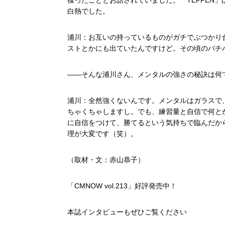
獲ったこととお話されていました。「TEPPEN
白熱でした。
浦川：お互いの持っているものがガチでぶつかり
ストとかにも出ていたんですけど。その頃のバチ
――そんな浦川さん、メンタルの強さの秘訣は何
浦川：全然強くないんです。メンタルはガラスで
ちゃくちゃしますし。でも、練習量と自信で何とか
に自信をつけて、勝てるという気持ちで臨んだか
理が大変です（笑）。
（取材・文：赤山恭子）
「CMNOW vol.213」好評発売中！
本誌インタビューもぜひご覧ください