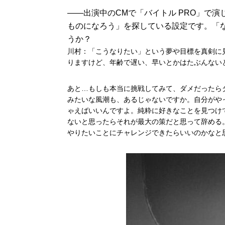
――
出演中の
CM
で「バイトル PRO」で
ものになろう」を探している設定です。「
うか？
川村：「こうなりたい」という夢や目標を真剣に
りますけど、年齢で遅い、早いとかはたぶんない
あと…もしも本当に挑戦してみて、ダメだったら
みたいな風潮も、あるじゃないですか。自分がや
ゃえばいいんですよ。純粋に好きなことを見つけ
ないと思ったらそれが最大の策だと思って辞める
やりたいことにチャレンジできたらいいのかなと