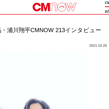
C
お
浦川翔平CMNOW 213インタビュー
2021.10.20