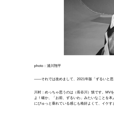
photo：浦川翔平
――それでは改めまして、2021年版「ずるいと
川村：めっちゃ思うのは（長谷川）慎です。MV
よ！確か、「お前、ずるいわ」みたいなことを本
にぴゅっと垂れている感じも格好よくて、イケす