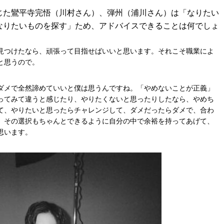
演じた鸞平寺完悟（川村さん）、弾州（浦川さん）は「なりたい
なりたいものを探す」ため、アドバイスできることは何でしょ
見つけたなら、頑張って目指せばいいと思います。それこそ職業によ
と思うので。
ダメで全然諦めていいと僕は思うんですね。「やめないことが正義」
ってみて違うと感じたり、やりたくないと思ったりしたなら、やめち
て、やりたいと思ったらチャレンジして、ダメだったらダメで、合わ
。その選択もちゃんとできるように自分の中で余裕を持ってあげて、
思います。