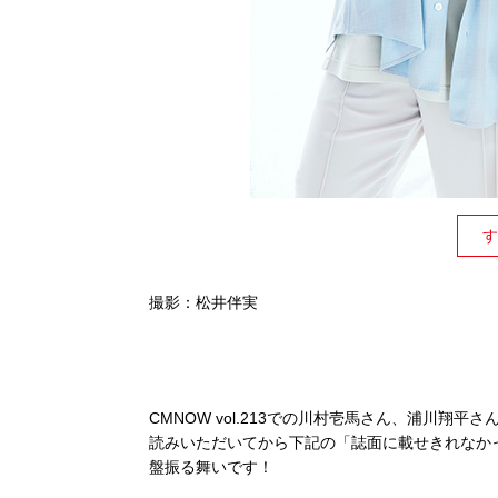
す
撮影：松井伴実
CMNOW vol.213での川村壱馬さん、浦川翔
読みいただいてから下記の「誌面に載せきれなか
盤振る舞いです！