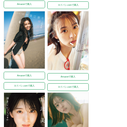
Amazonで購入
ヨドバシ.comで購入
Amazonで購入
Amazonで購入
ヨドバシ.comで購入
ヨドバシ.comで購入