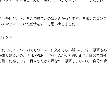
」はバラエティ番組といえど、本気でぶつかり合うバトルでしたよね。
合う番組だから、そこで勝てたのは大きかったです。昔ダンスコンテ
バチやり合っていた感情をすごく思い出しました。
ですか？
、たぶんメンバー内でもワーストに入るくらい弱いんです。緊張もめ
乗り越えたのが「TEPPEN」だったのかなと思います。練習で自分
ら勝てた感じです。目立ちたがり屋なのに緊張しぃなので…自分の管