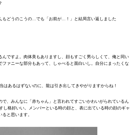
？
んもどうのこうの…でも「お前が…！」と結局言い返しました
るんですよ。肉体美もありますし、顔もすごく男らしくて、俺と同い
でファニーな部分もあって、しゃべると面白いし。自分にまったくな
本当はあるはずないのに、龍は引き出してきやがりますからね！
ので、みんなに「赤ちゃん」と言われてすごいかわいがられているん
ますし格好いい。メンバーといる時の顔と、表に出ている時の顔のギャ
いると思います。