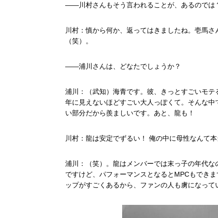
――川村さんもそう言われることが、あるのでは
川村：慎から何か、返ってはきましたね。壱馬さ
（笑）。
――浦川さんは、どなたでしょうか？
浦川：（武知）海青です。彼、きっとすごいモテ
年に見えないほどすごい大人っぽくて。そんな中
い部分だから羨ましいです。あと、龍も！
川村：龍は安定でずるい！ 俺の中に母性なんて
浦川：（笑）。龍はメンバーでは末っ子の年代な
ですけど、パフォーマンスとなるとMPCもでき
ップがすごくあるから、ファンの人も虜になって