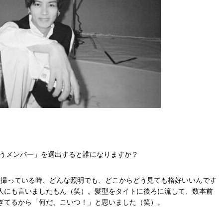
思うメンバー」を選出すると誰になりますか？
を撮っている時、どんな照明でも、どこからどう見ても格好いいんです
人にも言いましたもん（笑）。髪型をタイトに後ろに流して、数本前
ぎてるから「何だ、こいつ！」と思いました（笑）。