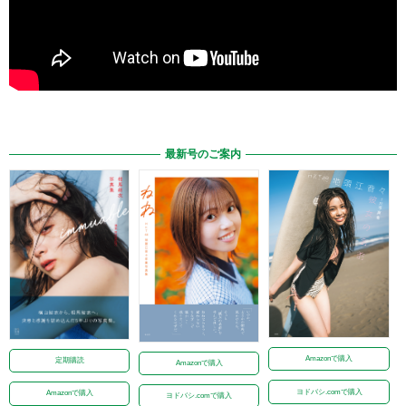
最新号のご案内
Amazonで購入
定期購読
Amazonで購入
ヨドバシ.comで購入
Amazonで購入
ヨドバシ.comで購入