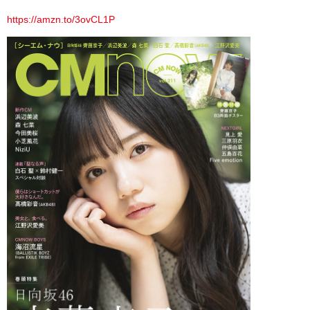
https://amzn.to/3ovCL1P