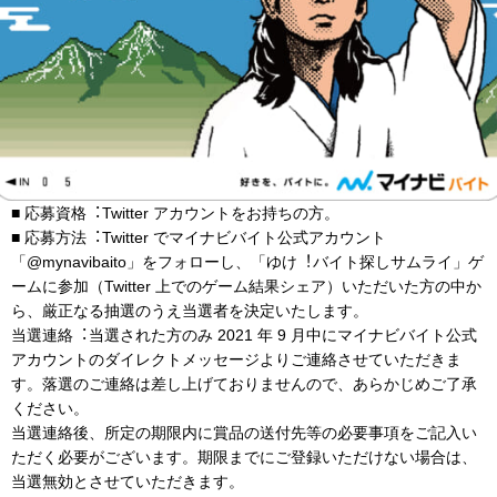
■ 応募資格︓Twitter アカウントをお持ちの方。
■ 応募方法︓Twitter でマイナビバイト公式アカウント
「@mynavibaito」をフォローし、「ゆけ︕バイト探しサムライ」ゲ
ームに参加（Twitter 上でのゲーム結果シェア）いただいた方の中か
ら、厳正なる抽選のうえ当選者を決定いたします。
当選連絡︓当選された方のみ 2021 年 9 月中にマイナビバイト公式
アカウントのダイレクトメッセージよりご連絡させていただきま
す。落選のご連絡は差し上げておりませんので、あらかじめご了承
ください。
当選連絡後、所定の期限内に賞品の送付先等の必要事項をご記入い
ただく必要がございます。期限までにご登録いただけない場合は、
当選無効とさせていただきます。