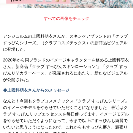
すべての画像をチェック
アンジュルムの上國料萌衣さんが、スキンケアブランドの「クラブ
すっぴんシリーズ」（クラブコスメチックス）の新商品ビジュアル
に登場した。
2020年から同ブランドのイメージキャラクターを務める上國料萌衣
さん。新商品「クラブ すっぴんスキンローション”」「クラブ すっ
ぴんＵＶカラーベース」が発売されるにあたり、新たなビジュアル
が公開された。
◆上國料萌衣さんからのメッセージ
なんと！今回もクラブコスメチックス『クラブ すっぴんシリーズ』
のイメージモデルをやらせていただくことになりました！最近はク
ラブ すっぴんリップエッセンスを毎日使ってます。イメージモデル
をやらせていただくようになって、今まで以上にすっぴんも綺麗で
いたいと思うようになったので、これからもすっぴん磨き、頑張り