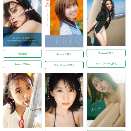
Amazonで購入
定期購読
Amazonで購入
ヨドバシ.comで購入
Amazonで購入
ヨドバシ.comで購入