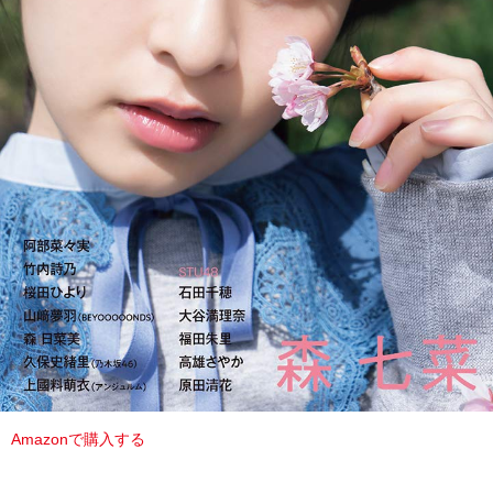
Amazonで購入する