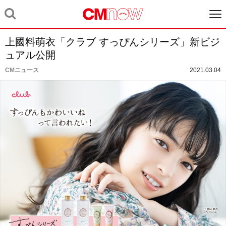
上國料萌衣「クラブ すっぴんシリーズ」新ビジ
ュアル公開
CMニュース
2021.03.04