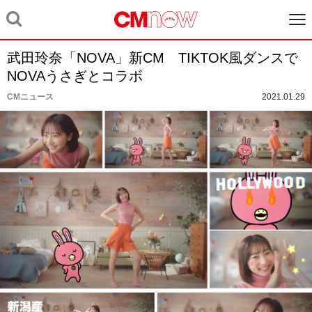
武田玲奈「NOVA」新CM TIKTOK風ダンスで
NOVAうさぎとコラボ
CMニュース
2021.01.29