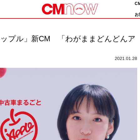
C
お
アップル」新CM 「わがままどんどんア
2021.01.28