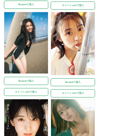
Amazonで購入
ヨドバシ.comで購入
Amazonで購入
Amazonで購入
ヨドバシ.comで購入
ヨドバシ.comで購入