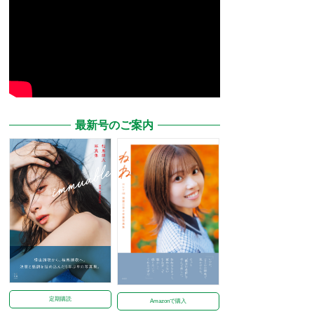
最新号のご案内
定期購読
Amazonで購入