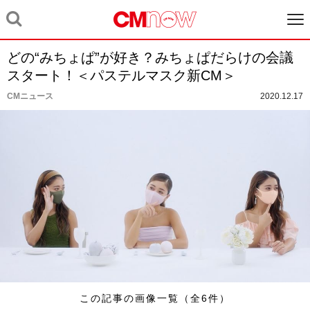
どの“みちょぱ”が好き？みちょぱだらけの会議
スタート！＜パステルマスク新CM＞
CMニュース
2020.12.17
この記事の画像一覧（全6件）