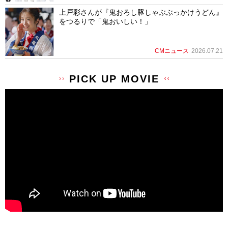
上戸彩さんが『鬼おろし豚しゃぶぶっかけうどん』
をつるりで「鬼おいしい！」
CMニュース
2026.07.21
PICK UP MOVIE