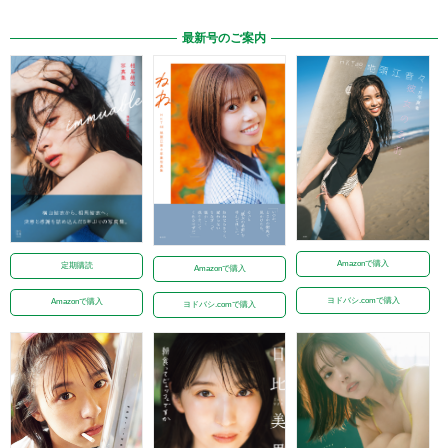
最新号のご案内
Amazonで購入
定期購読
Amazonで購入
ヨドバシ.comで購入
Amazonで購入
ヨドバシ.comで購入