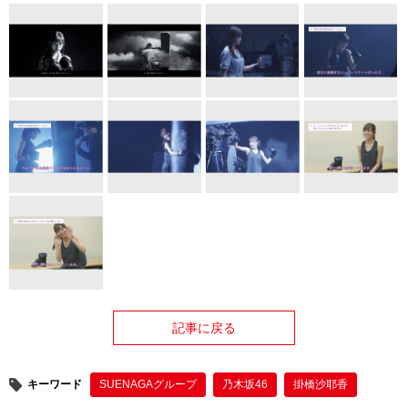
記事に戻る
キーワード
SUENAGAグループ
乃木坂46
掛橋沙耶香