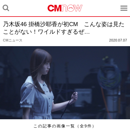
乃木坂46 掛橋沙耶香が初CM こんな姿は見た
ことがない！ワイルドすぎるぜ…
CMニュース
2020.07.07
この記事の画像一覧（全9件）