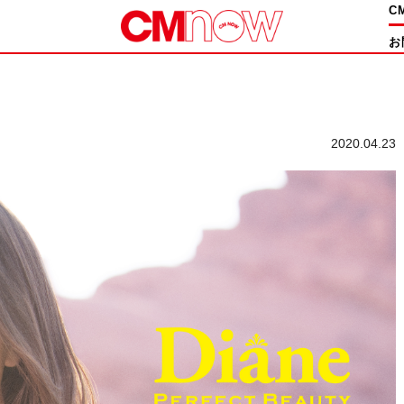
C
お
。
2020.04.23