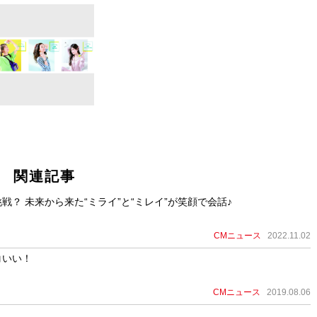
関連記事
？ 未来から来た“ミライ”と“ミレイ”が笑顔で会話♪
CMニュース
2022.11.02
コいい！
CMニュース
2019.08.06