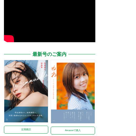
最新号のご案内
定期購読
Amazonで購入