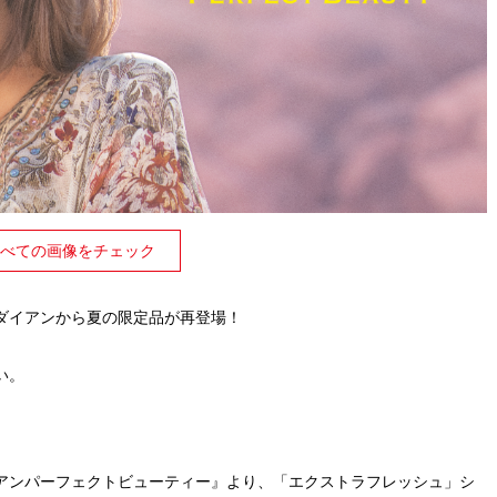
べての画像をチェック
ダイアンから夏の限定品が再登場！
い。
アンパーフェクトビューティー』より、「エクストラフレッシュ」シ