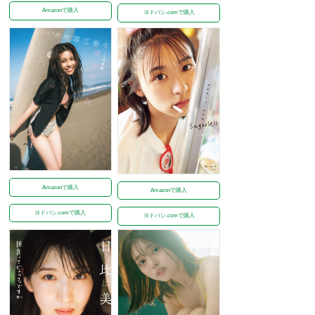
Amazonで購入
ヨドバシ.comで購入
Amazonで購入
Amazonで購入
ヨドバシ.comで購入
ヨドバシ.comで購入