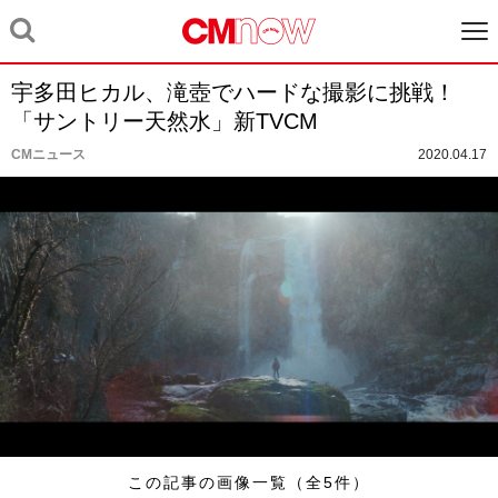
宇多田ヒカル、滝壺でハードな撮影に挑戦！
「サントリー天然水」新TVCM
CMニュース
2020.04.17
この記事の画像一覧（全5件）