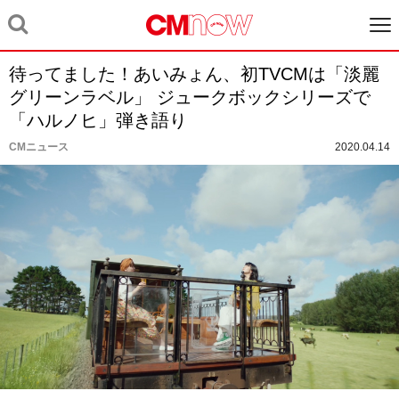
待ってました！あいみょん、初TVCMは「淡麗
グリーンラベル」 ジュークボックシリーズで
「ハルノヒ」弾き語り
CMニュース
2020.04.14