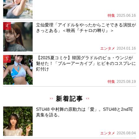
特集
2025.06.16
立仙愛理「アイドルをやったからこそできる演技が
きっとある」＜映画『チャロの囀り』＞
エンタメ
2024.01.16
【2025夏コミケ】韓国グラドルのピョ・ウンジが
魅せた！「ブルーアーカイブ」ヒビキのコスプレに
釘付け
特集
2025.08.19
新着記事
STU48 中村舞の原動力は「愛」。STU48と2nd写
真集を語る。
エンタメ
2026.08.04