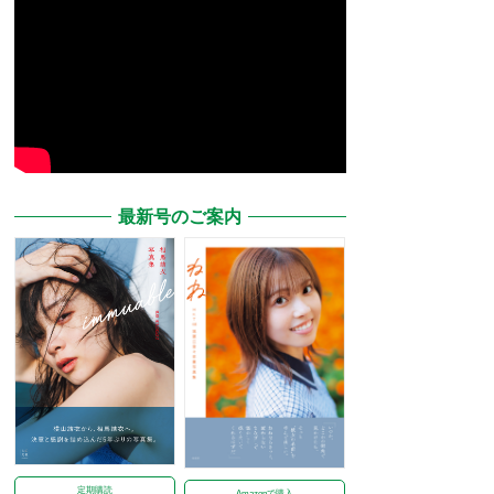
最新号のご案内
定期購読
Amazonで購入