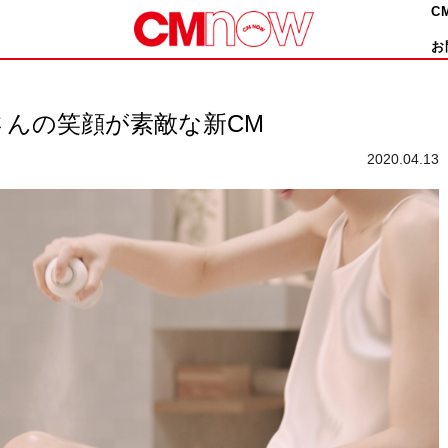
C
お
んの笑顔が素敵な新CM
2020.04.13