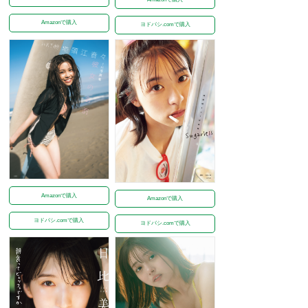
Amazonで購入
ヨドバシ.comで購入
Amazonで購入
Amazonで購入
ヨドバシ.comで購入
ヨドバシ.comで購入