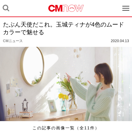
たぶん天使だこれ。玉城ティナが4色のムード
カラーで魅せる
CMニュース
2020.04.13
この記事の画像一覧（全11件）