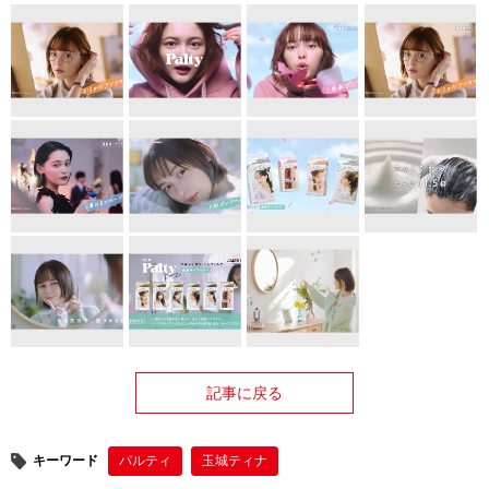
記事に戻る
キーワード
パルティ
玉城ティナ