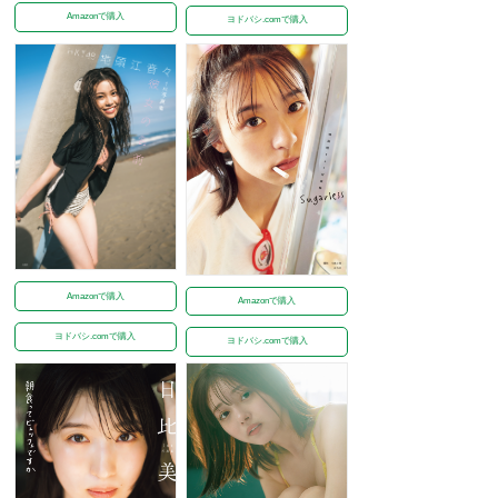
Amazonで購入
ヨドバシ.comで購入
Amazonで購入
Amazonで購入
ヨドバシ.comで購入
ヨドバシ.comで購入