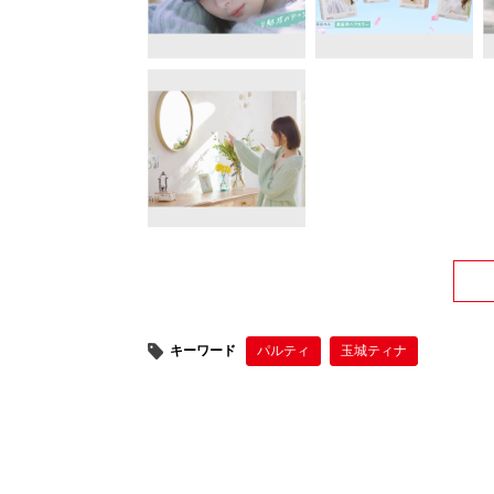
キーワード
パルティ
玉城ティナ