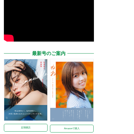
最新号のご案内
定期購読
Amazonで購入