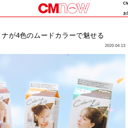
C
お
ィナが4色のムードカラーで魅せる
2020.04.13