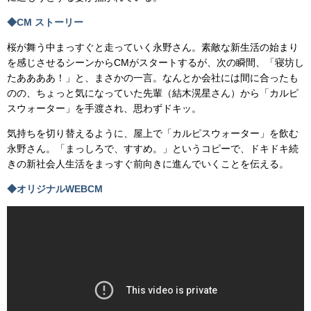
◆CM ストーリー
桜が舞う中まっすぐと走っていく永野さん。素敵な新生活の始まり
を感じさせるシーンからCMがスタートするが、次の瞬間、「寝坊し
たああああ！」と、まさかの一言。なんとか会社には間に合ったも
のの、ちょっと気になっていた先輩（結木滉星さん）から「カルピ
スウォーター」を手渡され、思わずドキッ。
気持ちを切り替えるように、屋上で「カルピスウォーター」を飲む
永野さん。「まっしろで、すすめ。」というコピーで、ドキドキ続
きの新社会人生活をまっすぐ前向きに進んでいくことを伝える。
◆オリジナルWEBCM