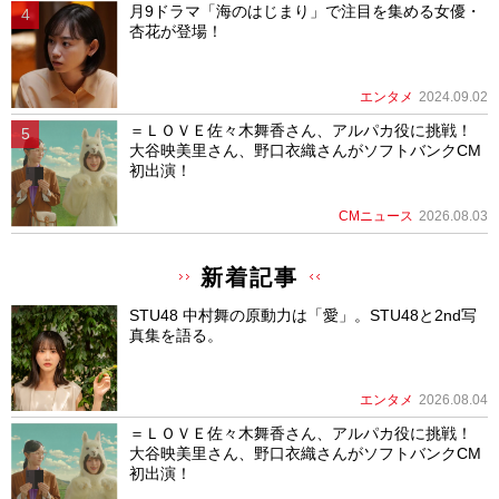
月9ドラマ「海のはじまり」で注目を集める女優・
杏花が登場！
エンタメ
2024.09.02
＝ＬＯＶＥ佐々木舞香さん、アルパカ役に挑戦！
大谷映美里さん、野口衣織さんがソフトバンクCM
初出演！
CMニュース
2026.08.03
新着記事
STU48 中村舞の原動力は「愛」。STU48と2nd写
真集を語る。
エンタメ
2026.08.04
＝ＬＯＶＥ佐々木舞香さん、アルパカ役に挑戦！
大谷映美里さん、野口衣織さんがソフトバンクCM
初出演！