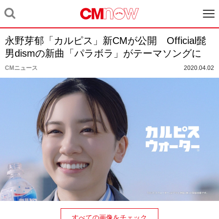
永野芽郁「カルピス」新CMが公開 Official髭
男dismの新曲「パラボラ」がテーマソングに
CMニュース
2020.04.02
すべての画像をチェック