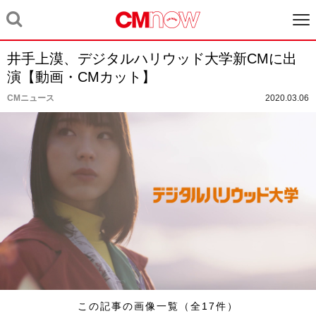
井手上漠、デジタルハリウッド大学新CMに出
演【動画・CMカット】
CMニュース
2020.03.06
この記事の画像一覧（全17件）