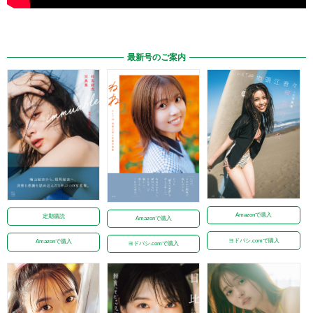
最新号のご案内
Amazonで購入
定期購読
Amazonで購入
ヨドバシ.comで購入
Amazonで購入
ヨドバシ.comで購入