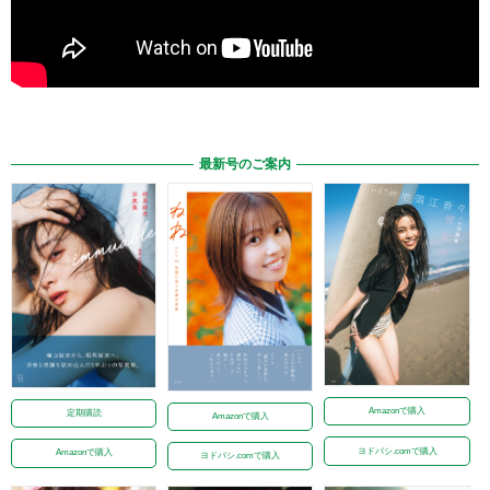
最新号のご案内
Amazonで購入
定期購読
Amazonで購入
ヨドバシ.comで購入
Amazonで購入
ヨドバシ.comで購入