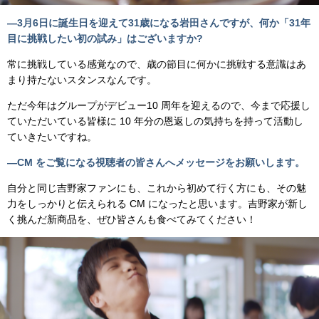
―3月6日に誕生日を迎えて31歳になる岩田さんですが、何か「31年
目に挑戦したい初の試み」はございますか?
常に挑戦している感覚なので、歳の節目に何かに挑戦する意識はあ
まり持たないスタンスなんです。
ただ今年はグループがデビュー10 周年を迎えるので、今まで応援し
ていただいている皆様に 10 年分の恩返しの気持ちを持って活動し
ていきたいですね。
―CM をご覧になる視聴者の皆さんへメッセージをお願いします。
自分と同じ吉野家ファンにも、これから初めて行く方にも、その魅
力をしっかりと伝えられる CM になったと思います。吉野家が新し
く挑んだ新商品を、ぜひ皆さんも食べてみてください！