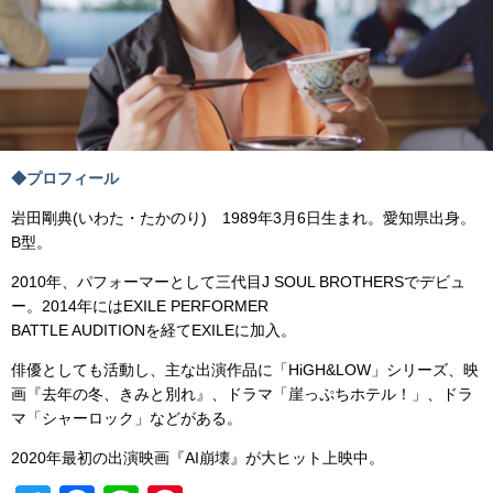
◆プロフィール
岩田剛典(いわた・たかのり) 1989年3月6日生まれ。愛知県出身。
B型。
2010年、パフォーマーとして三代目J SOUL BROTHERSでデビュ
ー。2014年にはEXILE PERFORMER
BATTLE AUDITIONを経てEXILEに加入。
俳優としても活動し、主な出演作品に「HiGH&LOW」シリーズ、映
画『去年の冬、きみと別れ』、ドラマ「崖っぷちホテル！」、ドラ
マ「シャーロック」などがある。
2020年最初の出演映画『AI崩壊』が大ヒット上映中。