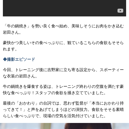
「牛の鍋焼き」を勢い良く食べ始め、美味しそうにお肉をかき込む
岩田さん。
豪快かつ美しいその食べっぷりに、観ているこちらの食欲もそそら
れます。
◆撮影エピソード
今回、トレーニング後に吉野家に立ち寄る設定から、スポーティー
な衣装の岩田さん。
牛の鍋焼きを爆食する姿は、トレーニング終わりの空腹を満たす豪
快な食べっぷり！スタッフの食欲を掻き立てていました。
最後の「おかわり」の台詞では、思わず監督が「本当におかわり持
ってきて！」と声をあげてしまうほどの演技力。食欲をそそる素晴
らしい食べっぷりで、現場の空気を活気付けていました。