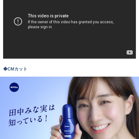
◆CMカット