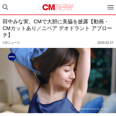
田中みな実、CMで大胆に美脇を披露【動画・
CMカットあり／ニベア デオドラント アプロー
チ】
CMニュース
2020.02.27