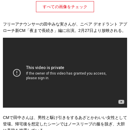
すべての画像をチェック
フリーアナウンサーの田中みな実さんが、ニベア デオドラント アプ
ローチ新CM「夜まで長続き」編に出演。2月27日より放映される。
CMで田中さんは、男性と駆け引きをするあざとかわいい女性として
登場。帰宅後を想定したシーンではノースリーブの服を脱ぎ、大胆