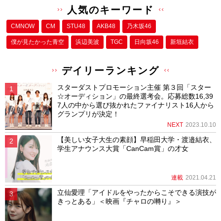
人気のキーワード
CMNOW
CM
STU48
AKB48
乃木坂46
僕が⾒たかった⻘空
浜辺美波
TGC
日向坂46
新垣結衣
デイリーランキング
スターダストプロモーション主催 第３回「スター
☆オーディション」の最終選考会。応募総数16,39
7人の中から選び抜かれたファイナリスト16人から
グランプリが決定！
NEXT
2023.10.10
【美しい女子大生の素顔】早稲田大学・渡邉結衣、
学生アナウンス大賞「CanCam賞」の才女
連載
2021.04.21
立仙愛理「アイドルをやったからこそできる演技が
きっとある」＜映画『チャロの囀り』＞