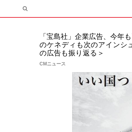
「宝島社」企業広告、今年
のケネディも次のアインシ
の広告も振り返る＞
CMニュース