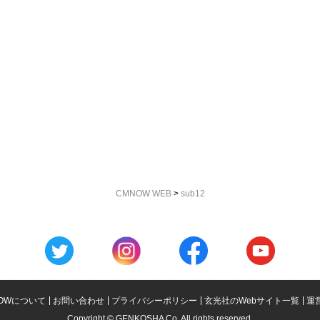
CMNOW WEB
>
sub12
OWについて
お問い合わせ
プライバシーポリシー
玄光社のWebサイト一覧
運
Copyright © GENKOSHA Co. All rights reserved.