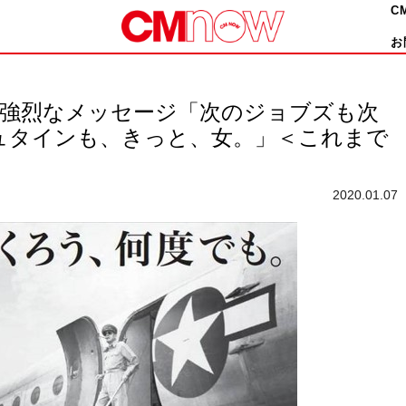
C
お
も強烈なメッセージ「次のジョブズも次
ュタインも、きっと、女。」＜これまで
2020.01.07