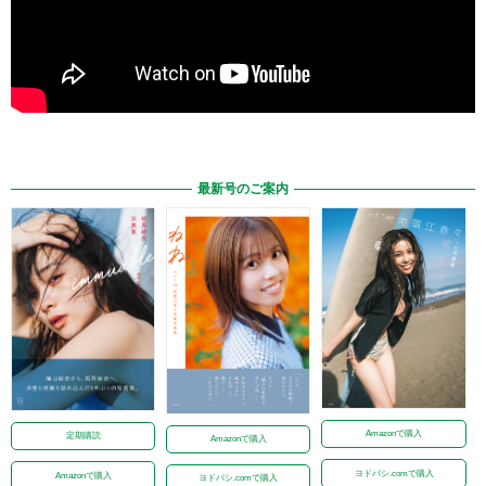
最新号のご案内
Amazonで購入
定期購読
Amazonで購入
ヨドバシ.comで購入
Amazonで購入
ヨドバシ.comで購入