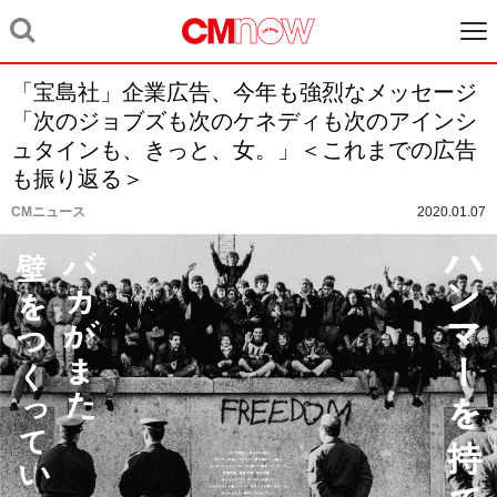
「宝島社」企業広告、今年も強烈なメッセージ
「次のジョブズも次のケネディも次のアインシ
ュタインも、きっと、女。」＜これまでの広告
も振り返る＞
CMニュース
2020.01.07