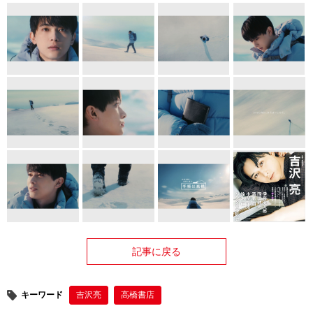
記事に戻る
キーワード
吉沢亮
高橋書店