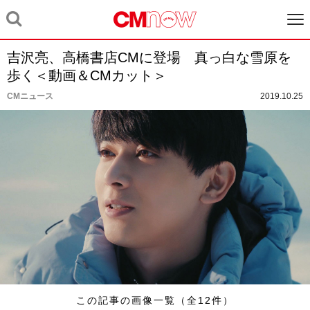
吉沢亮、高橋書店CMに登場 真っ白な雪原を
歩く＜動画＆CMカット＞
CMニュース
2019.10.25
この記事の画像一覧（全12件）