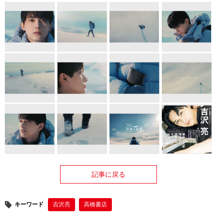
記事に戻る
キーワード
吉沢亮
高橋書店