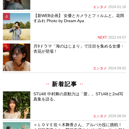
エンタメ
2024.01.16
【新WEB企画】 女優とカメラとフィルムと。花岡
すみれ Photo by Dream Aya
NEXT
2022.04.07
月9ドラマ「海のはじまり」で注目を集める女優・
杏花が登場！
エンタメ
2024.09.02
新着記事
STU48 中村舞の原動力は「愛」。STU48と2nd写
真集を語る。
エンタメ
2026.08.04
＝ＬＯＶＥ佐々木舞香さん、アルパカ役に挑戦！