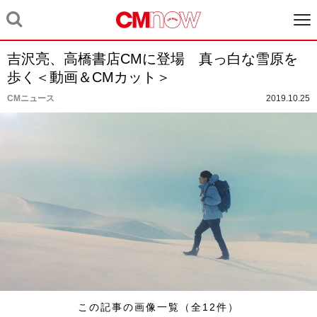
吉沢亮、高橋書店CMに登場 真っ白な雪原を
歩く＜動画＆CMカット＞
CMニュース
2019.10.25
この記事の画像一覧（全12件）