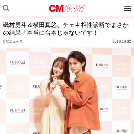
磯村勇斗＆横田真悠、チェキ相性診断でまさか
の結果「本当に台本じゃないです！」
CMニュース
2019.10.02