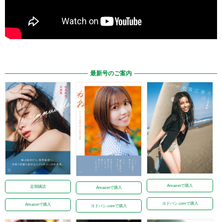
最新号のご案内
Amazonで購入
定期購読
Amazonで購入
ヨドバシ.comで購入
Amazonで購入
ヨドバシ.comで購入