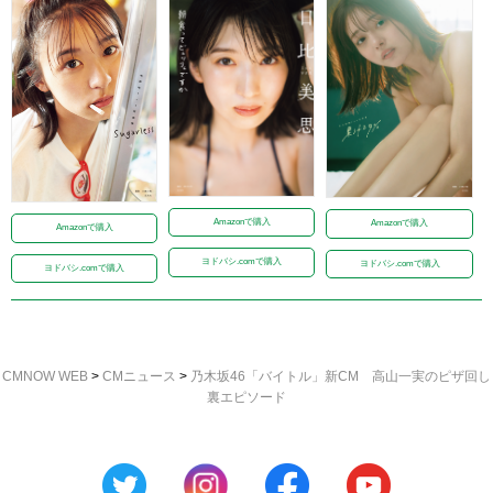
Amazonで購入
Amazonで購入
Amazonで購入
ヨドバシ.comで購入
ヨドバシ.comで購入
ヨドバシ.comで購入
CMNOW WEB
>
CMニュース
>
乃木坂46「バイトル」新CM 高山一実のピザ回し
裏エピソード