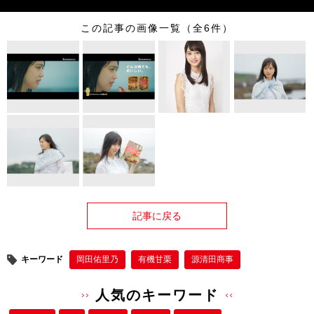
この記事の画像一覧（全6件）
記事に戻る
キーワード
岡田佑里乃
有機甘栗
源清田商事
人気のキーワード