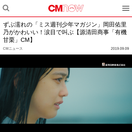
ずぶ濡れの「ミス週刊少年マガジン」岡田佑里
乃がかわいい！涙目で叫ぶ【源清田商事「有機
甘栗」CM】
CMニュース
2019.09.09